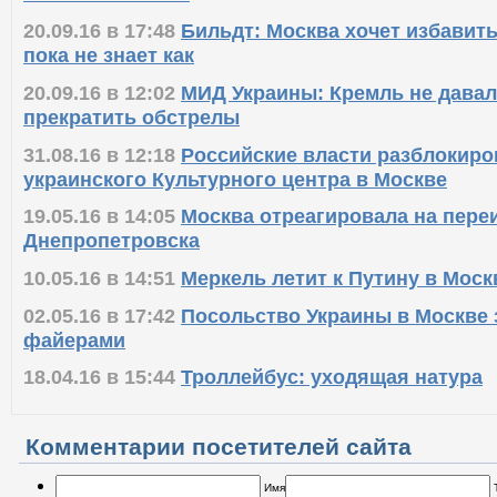
20.09.16 в 17:48
Бильдт: Москва хочет избавить
пока не знает как
20.09.16 в 12:02
МИД Украины: Кремль не давал
прекратить обстрелы
31.08.16 в 12:18
Российские власти разблокиро
украинского Культурного центра в Москве
19.05.16 в 14:05
Москва отреагировала на пер
Днепропетровска
10.05.16 в 14:51
Меркель летит к Путину в Моск
02.05.16 в 17:42
Посольство Украины в Москве 
файерами
18.04.16 в 15:44
Троллейбус: уходящая натура
Комментарии посетителей сайта
Имя