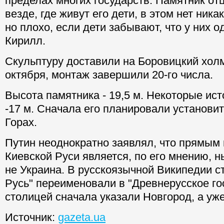
пределах многих государств. Памятник от
везде, где живут его дети, в этом нет ника
но плохо, если дети забывают, что у них од
Кирилл.
Скульптуру доставили на Боровицкий холм
октября, монтаж завершили 20-го числа.
Высота памятника - 19,5 м. Некоторые ис
-17 м. Сначала его планировали установи
Горах.
Путин неоднократно заявлял, что прямым
Киевской Руси является, по его мнению, 
не Украина. В русскоязычной Википедии с
Русь" переименовали в "Древнерусское гос
столицей сначала указали Новгород, а уже
Источник:
gazeta.ua