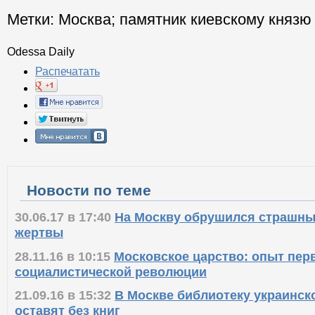
Метки:
Москва
;
памятник киевскому князю
Odessa Daily
Распечатать
Новости по теме
30.06.17 в 17:40
На Москву обрушился страшный
жертвы
28.11.16 в 10:15
Московское царство: опыт пер
социалистической революции
21.09.16 в 15:32
В Москве библиотеку украинск
оставят без книг