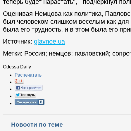
теперь будет нарастать", - подчеркнул пол
Оценивая Немцова как политика, Павловс
был человеком слишком веселым как для 
была его трудность, и в этом была его при
Источник:
glavnoe.ua
Метки:
Россия
;
немцов
;
павловский
;
сопро
Odessa Daily
Распечатать
Новости по теме