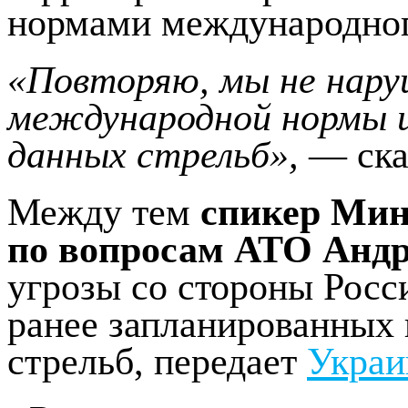
нормами международног
«Повторяю, мы не нару
международной нормы и
данных стрельб»,
— ска
Между тем
спикер Ми
по вопросам АТО Анд
угрозы со стороны Рос
ранее запланированных 
стрельб, передает
Украи