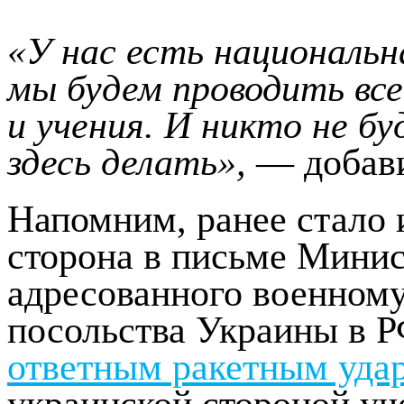
«У нас есть национальн
мы будем проводить вс
и учения. И никто не б
здесь делать»,
— добави
Напомним, ранее стало 
сторона в письме Минис
адресованного военному
посольства Украины в 
ответным ракетным уда
украинской стороной уч