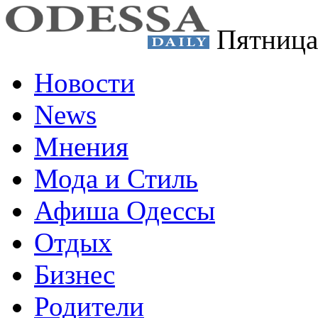
Пятница
Новости
News
Мнения
Мода и Стиль
Афиша Одессы
Отдых
Бизнес
Родители