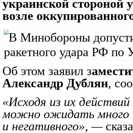
украинской стороной 
возле оккупированног
Об этом заявил з
амести
Александр Дублян
, со
«Исходя из их действий 
можно ожидать много ч
и негативного», —
сказ