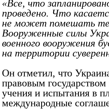
«Все, что запланирован
проведено. Что касаетс
не может помешать те
Вооруженные силы Укр
военного вооружения б
на территории суверен
Он отметил, что Украин
правовым государством 
учения и испытания в п
международные соглаше