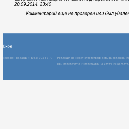
20.09.2014, 23:40
Комментарий еще не проверен или был удале
Вход
Телефон редакции: (063) 994-63-77
Редакц
При пер