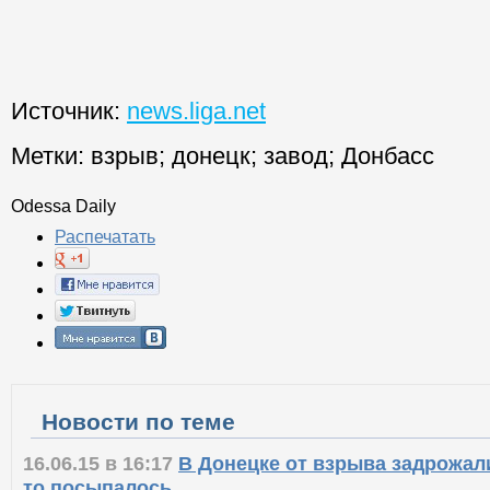
Источник:
news.liga.net
Метки:
взрыв
;
донецк
;
завод
;
Донбасс
Odessa Daily
Распечатать
Новости по теме
16.06.15 в 16:17
В Донецке от взрыва задрожали 
то посыпалось