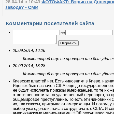
28.04.14 в 10:43
ФОТОФАКТ: Взрыв на Донецко
заводе? - СМИ
Комментарии посетителей сайта
Имя
Отправить
20.09.2014, 16:26
Комментарий еще не проверен или был удале
20.09.2014, 18:28
Комментарий еще не проверен или был удале
Киевских властей нет. Есть чиновники в Киеве, наз
Яценюк был назначен США еще до государственного 
не будут исполнять приказы американцев, то те их ж
ответственности за государственный переворот, за к
общемировое преступление. То есть эти чиновники с
их, так скажем, прикрывают американцы. И потом, у 
выбор уже сделали, начав сотрудничать с США. И се
американскими марионетками. НОД http://rusnod.ru/n