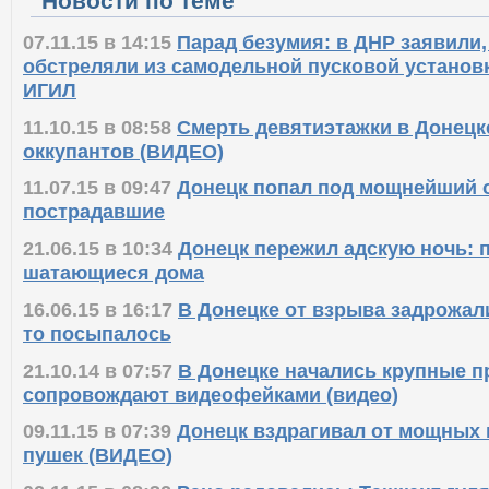
Новости по теме
07.11.15 в 14:15
Парад безумия: в ДНР заявили,
обстреляли из самодельной пусковой установ
ИГИЛ
11.10.15 в 08:58
Смерть девятиэтажки в Донецке
оккупантов (ВИДЕО)
11.07.15 в 09:47
Донецк попал под мощнейший о
пострадавшие
21.06.15 в 10:34
Донецк пережил адскую ночь: 
шатающиеся дома
16.06.15 в 16:17
В Донецке от взрыва задрожали 
то посыпалось
21.10.14 в 07:57
В Донецке начались крупные п
сопровождают видеофейками (видео)
09.11.15 в 07:39
Донецк вздрагивал от мощных 
пушек (ВИДЕО)