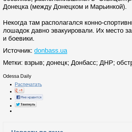
Донецка (между Донецком и Марьинкой).
Некогда там располагался конно-спортивн
лошадок давно эвакуировали. Их место з
и боевики.
Источник:
donbass.ua
Метки:
взрыв
;
донецк
;
Донбасс
;
ДНР
;
обст
Odessa Daily
Распечатать