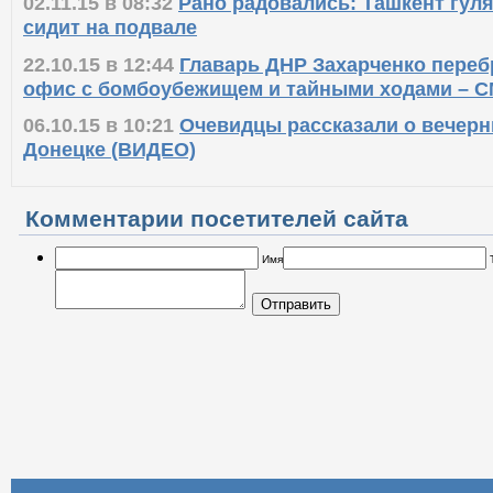
02.11.15 в 08:32
Рано радовались: Ташкент гуляе
сидит на подвале
22.10.15 в 12:44
Главарь ДНР Захарченко переб
офис с бомбоубежищем и тайными ходами – 
06.10.15 в 10:21
Очевидцы рассказали о вечерн
Донецке (ВИДЕО)
Комментарии посетителей сайта
Имя
Отправить