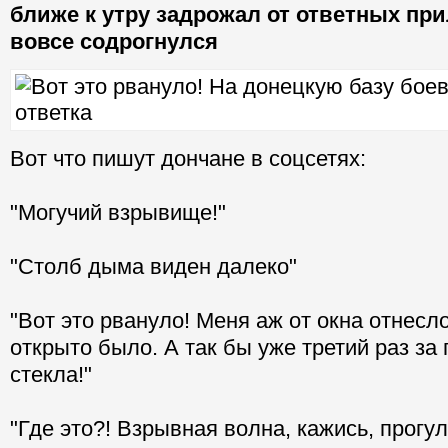
ближе к утру задрожал от ответных при
вовсе содрогнулся
Вот что пишут дончане в соцсетях:
"Могучий взрывище!"
"Столб дыма виден далеко"
"Вот это рвануло! Меня аж от окна отнесл
открыто было. А так бы уже третий раз за 
стекла!"
"Где это?! Взрывная волна, кажись, прогу