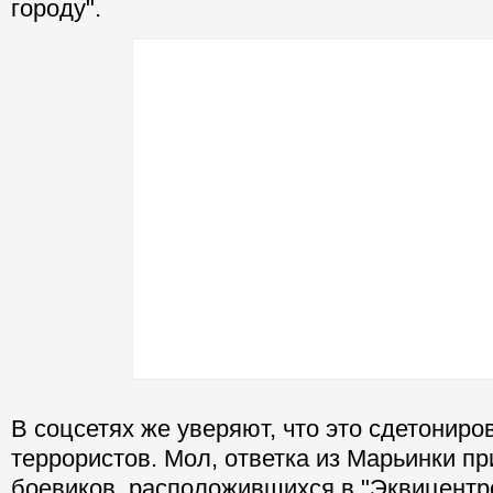
городу".
В соцсетях же уверяют, что это сдетонир
террористов. Мол, ответка из Марьинки п
боевиков, расположившихся в "Эквицентр