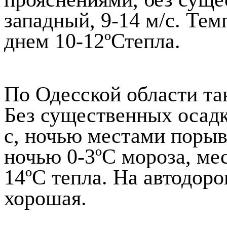
западный, 9-14 м/с. Тем
днем 10-12ºСтепла.
По Одесской области та
Без существенных осадк
с, ночью местами порыв
ночью 0-3ºС мороза, мес
14ºС тепла. На автодор
хорошая.