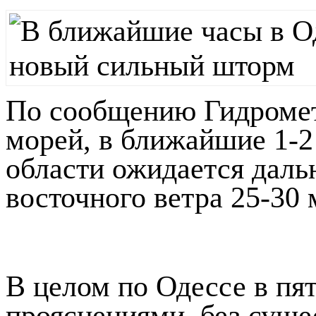
По сообщению Гидромет
морей, в ближайшие 1-2
области ожидается даль
восточного ветра 25-30 
В целом по Одессе в пя
прояснениями, без суще