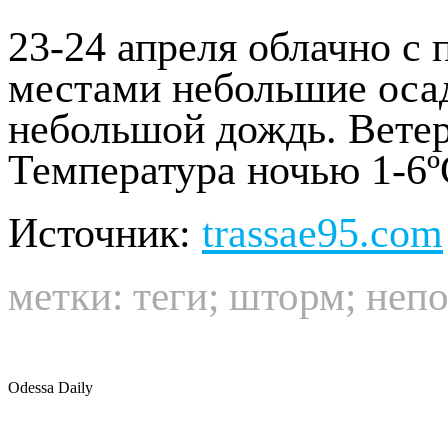
23-24 апреля облачно с
местами небольшие оса
небольшой дождь. Ветер
Температура ночью 1-6º
Источник:
trassae95.com
метки:
теги
;
шторм
;
непо
Odessa Daily