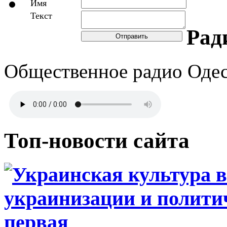
Имя
Текст
Рад
Отправить
Общественное радио Оде
Топ-новости сайта