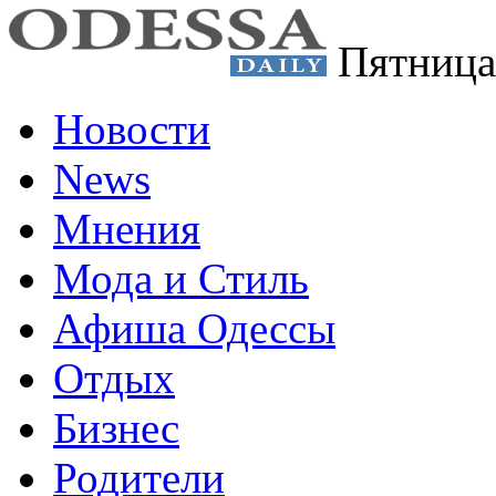
Пятница
Новости
News
Мнения
Мода и Стиль
Афиша Одессы
Отдых
Бизнес
Родители