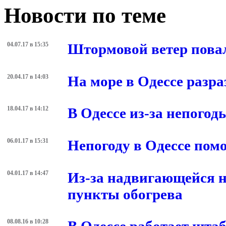
Новости по теме
04.07.17 в 15:35
Штормовой ветер повал
20.04.17 в 14:03
На море в Одессе разр
18.04.17 в 14:12
В Одессе из-за непого
06.01.17 в 15:31
Непогоду в Одессе помо
04.01.17 в 14:47
Из-за надвигающейся н
пункты обогрева
08.08.16 в 10:28