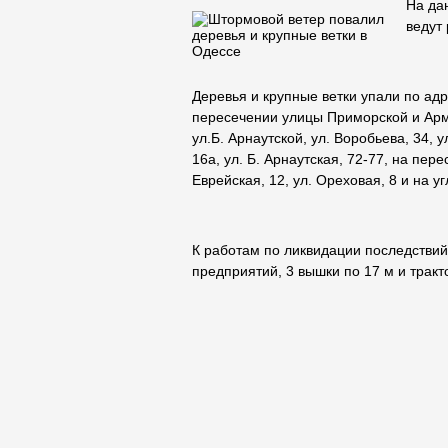
На да
ведут
Деревья и крупные ветки упали по адре
пересечении улицы Приморской и Армя
ул.Б. Арнаутской, ул. Воробьева, 34, у
16а, ул. Б. Арнаутская, 72-77, на пер
Еврейская, 12, ул. Ореховая, 8 и на у
К работам по ликвидации последствий
предприятий, 3 вышки по 17 м и тракт