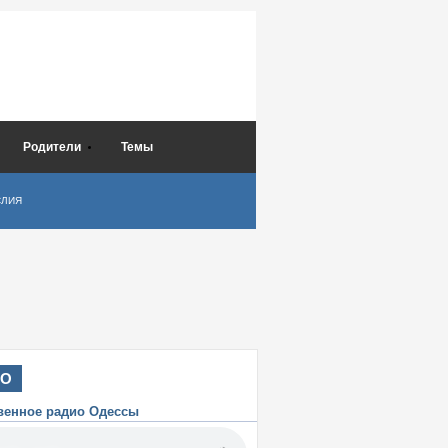
Родители
Темы
СЛИЯ
ИО
венное радио Одессы