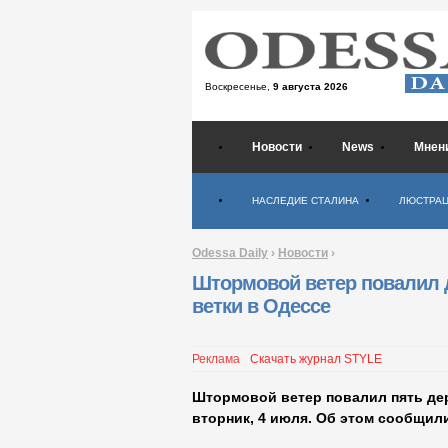
Воскресенье,
9 августа 2026
Новости
News
Мнен
Психология
НАСЛЕДИЕ СТАЛИНА
ЛЮСТРА
Odessa Daily
›
Новости
›
Штормовой ветер повалил 
ветки в Одессе
Реклама
Скачать журнал STYLE
Штормовой ветер повалил пять дер
вторник, 4 июля. Об этом сообщили