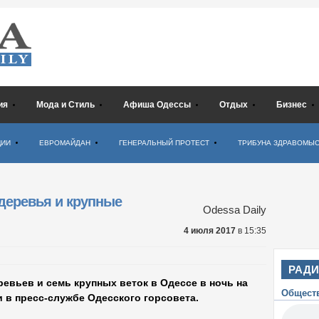
ия
Мода и Стиль
Афиша Одессы
Отдых
Бизнес
ЦИИ
ЕВРОМАЙДАН
ГЕНЕРАЛЬНЫЙ ПРОТЕСТ
ТРИБУНА ЗДРАВОМЫ
деревья и крупные
Odessa Daily
4 июля 2017
в 15:35
РАД
евьев и семь крупных веток в Одессе в ночь на
Общест
 в пресс-службе Одесского горсовета.