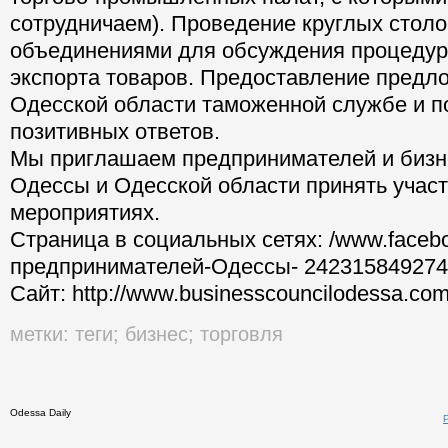
торгово-промышленных палат, с которым
сотрудничаем). Проведение круглых столо
объединениями для обсуждения процеду
экспорта товаров. Предоставление предл
Одесской области таможенной службе и п
позитивных ответов.
Мы приглашаем предпринимателей и бизн
Одессы и Одесской области принять участ
мероприятиях.
Страница в социальных сетях: /www.faceb
предпринимателей-Одессы- 242315849274
Сайт: http://www.businesscouncilodessa.com
метки:
теги
;
бизнес
;
торговля
Odessa Daily