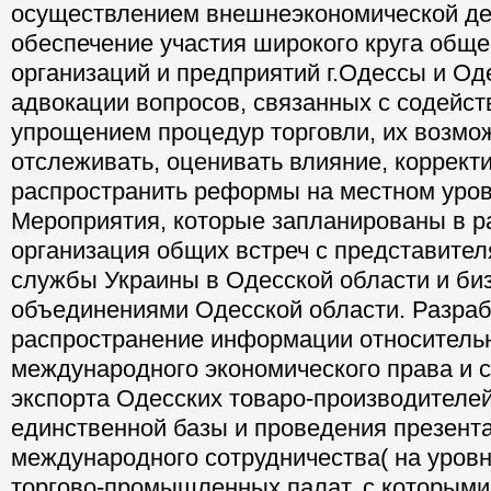
реализации нормативно-правовых актов, 
осуществлением внешнеэкономической дея
обеспечение участия широкого круга общ
организаций и предприятий г.Одессы и Од
адвокации вопросов, связанных с содейст
упрощением процедур торговли, их возмо
отслеживать, оценивать влияние, коррект
распространить реформы на местном уров
Мероприятия, которые запланированы в ра
организация общих встреч с представите
службы Украины в Одесской области и би
объединениями Одесской области. Разраб
распространение информации относитель
международного экономического права и 
экспорта Одесских товаро-производителе
единственной базы и проведения презент
международного сотрудничества( на уро