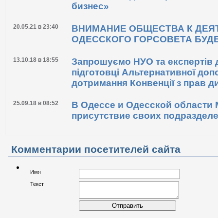
14.08.21 в 23:37
ОМКФ-2021, день первый. «Глав
головы!»
14.08.21 в 22:28
ОМКФ-2021, день первый. «Кино
бизнес»
20.05.21 в 23:40
ВНИМАНИЕ ОБЩЕСТВА К ДЕЯ
ОДЕССКОГО ГОРСОВЕТА БУДЕ
13.10.18 в 18:55
Запрошуємо НУО та експертів д
підготовці Альтернативної доп
дотримання Конвенції з прав ди
25.09.18 в 08:52
В Одессе и Одесской области
присутствие своих подраздел
Комментарии посетителей сайта
Имя