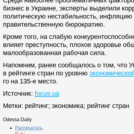
Среди наиболее проблематичных факторо
бизнес в Украине, эксперты выделили кор
политическую нестабильность, инфляцию
правительственную бюрократию.
Кроме того, на слабую конкурентоспособн
влияет преступность, плохое здоровье об
малообразованная рабочая сила.
Напомним, ранее сообщалось о том, что У
в рейтинге стран по уровню
экономическо
го на 135-е место.
Источник:
focus.ua
Метки:
рейтинг
;
экономика
;
рейтинг стран
Odessa Daily
Распечатать