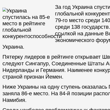
За год Украина cпуст
глобальной конкурен
79-го место среди 140
среди 138 государств
ссылкой на данные В
экономического фору
Украина.
Пятерку лидеров в рейтинге открывает Шв
следуют Сингапур, Соединенные Штаты А
Нидерланды и Германия. Наименее конку
страной признан Йемен.
Ниже Украины на одну ступень оказалась 
заняла 86-е место. На 84-й позиции расп
Намибия.