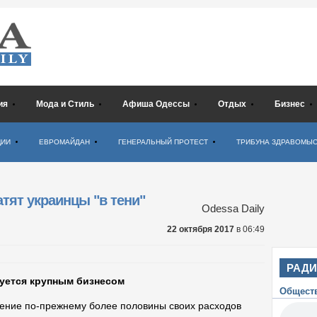
ия
Мода и Стиль
Афиша Одессы
Отдых
Бизнес
ЦИИ
ЕВРОМАЙДАН
ГЕНЕРАЛЬНЫЙ ПРОТЕСТ
ТРИБУНА ЗДРАВОМЫ
тят украинцы "в тени"
Odessa Daily
22 октября 2017
в 06:49
РАД
уется крупным бизнесом
Общест
ение по-прежнему более половины своих расходов