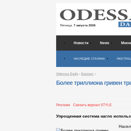
Пятница,
7 августа 2026
Новости
News
Мнен
Психология
НАСЛЕДИЕ СТАЛИНА
ЛЮСТРА
Odessa Daily
›
Бизнес
›
Более триллиона гривен тра
Реклама
Скачать журнал STYLE
Упрощенная система нагло использ
Насел