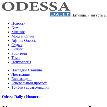
Пятница,
7 августа 2
Новости
News
Мнения
Мода и Стиль
Афиша Одессы
Отдых
Бизнес
Родители
Темы
Психология
Наследие Сталина
Люстрации
Евромайдан
Генеральный протест
Трибуна здравомыслия
Odessa Daily
›
Новости
›