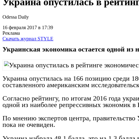
Украина опустилась в рейтин
Odessa Daily
16 февраля 2017
в 17:39
Реклама
Скачать журнал STYLE
Украинская экономика остается одной из 
Украина опустилась на 166 позицию среди 18
составленного американским исследовательск
Согласно рейтингу, по итогам 2016 года укра
одной из наиболее репрессивных экономик в 
По мнению экспертов центра, правительство 
пока не очевиден.
Украина набрала 48,1 балла, это на 1,3 балла 