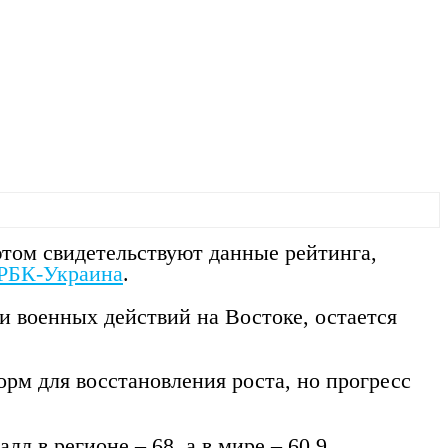
этом свидетельствуют данные рейтинга,
РБК-Украина
.
 и военных действий на Востоке, остается
рм для восстановления роста, но прогресс
лл в регионе – 68, а в мире – 60,9.