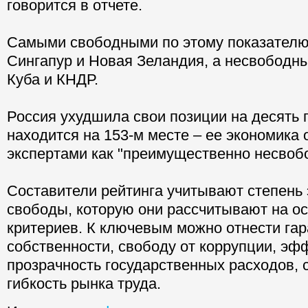
говорится в отчете.
Самыми свободными по этому показателю 
Сингапур и Новая Зеландия, а несвободн
Куба и КНДР.
Россия ухудшила свои позиции на десять 
находится на 153-м месте – ее экономика
экспертами как "преимущественно несвоб
Составители рейтинга учитывают степень
свободы, которую они рассчитывают на о
критериев. К ключевым можно отнести га
собственности, свободу от коррупции, эф
прозрачность государственных расходов, 
гибкость рынка труда.