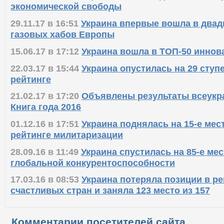
экономической свободы
29.11.17 в 16:51
Украина впервые вошла в двад
газовых хабов Европы
15.06.17 в 17:12
Украина вошла в ТОП-50 иннов
22.03.17 в 15:44
Украина опустилась на 29 ступ
рейтинге
21.02.17 в 17:20
Объявлены результаты всеукр
Книга года 2016
01.12.16 в 17:51
Украина поднялась на 15-е мес
рейтинге милитаризации
28.09.16 в 11:49
Украина cпустилась на 85-е мес
глобальной конкурентоспособности
17.03.16 в 08:53
Украина потеряла позиции в р
счастливых стран и заняла 123 место из 157
Комментарии посетителей сайта