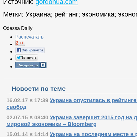
Источник:
gordonua.com
Метки:
Украина
;
рейтинг
;
экономика
;
эконо
Odessa Daily
Распечатать
Новости по теме
16.02.17 в 17:39
Украина опустилась в рейтинг
свобод
02.07.15 в 08:40
Украина завершит 2015 год на 
мировой экономики – Bloomberg
15.01.14 в 14:14
Украина на последнем месте в 