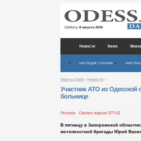
Суббота,
8 августа 2026
Новости
News
Мнен
Психология
НАСЛЕДИЕ СТАЛИНА
ЛЮСТРА
Odessa Daily
›
Новости
›
Участник АТО из Одесской 
больнице
Реклама
Скачать журнал STYLE
В пятницу в Запорожской областно
мотопехотной бригады Юрий Васи