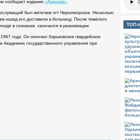
ом сообщает издание
«Думская»
.
ослужащий был жителем пгт Черноморское. Несколько
ев назад его доставили в больницу. После тяжёлого
ТОП-
иходя в сознание, скончался в реанимации.
1967 года. Он окончил Харьковское гвардейское
и Академию государственного управления при