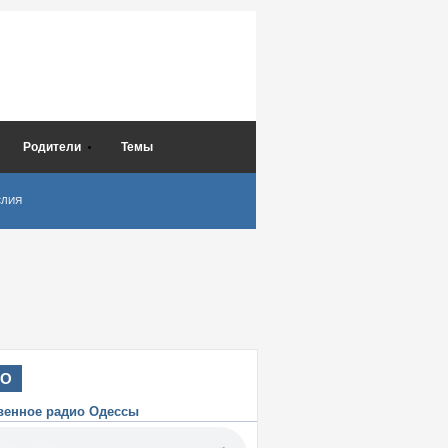
Родители
Темы
СЛИЯ
ИО
венное радио Одессы