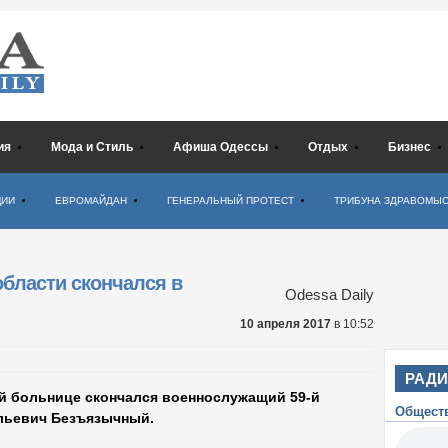
ия
Мода и Стиль
Афиша Одессы
Отдых
Бизнес
ЦИИ
ЕВРОМАЙДАН
ГЕНЕРАЛЬНЫЙ ПРОТЕСТ
ТРИБУНА ЗДРАВОМЫ
области скончался в
Odessa Daily
10 апреля 2017
в 10:52
РАД
й больнице скончался военнослужащий 59-й
Общест
льевич Безъязычный.