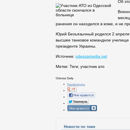
Об эт
Военн
месяц
ранения он находился в коме, и не пр
Юрий Безъязычный родился 2 апреля 
высшее танковое командное училище 
президенте Украины.
Источник:
odessamedia.net
Метки:
Теги
;
участник ато
Odessa Daily
Распечатать
Новости по теме