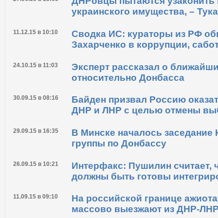
ДНРовцы пытаются узаконить
украинского имущества, – Тука
11.12.15 в 10:10
Сводка ИС: кураторы из РФ о
Захарченко в коррупции, сабот
24.10.15 в 11:03
Эксперт рассказал о ближайш
относительно Донбасса
30.09.15 в 08:16
Байден призвал Россию оказат
ДНР и ЛНР с целью отмены в
29.09.15 в 16:35
В Минске началось заседание 
группы по Донбассу
26.09.15 в 10:21
Интерфакс: Пушилин считает, 
должны быть готовы интегрир
11.09.15 в 09:10
На российской границе ажиота
массово выезжают из ДНР-ЛН