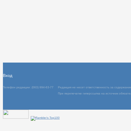
Вход
Телефон редакции: (063) 994-63-77
Редакция не несет ответственность за содержани
При перепечатке гиперссылка на источник обязате