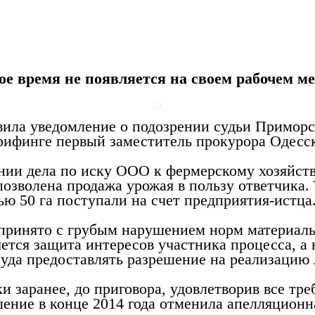
ое время не появляется на своем рабочем 
вила уведомление о подозрении судьи Приморс
брифинге первый заместитель прокурора Одесс
нии дела по иску ООО к фермерскому хозяйст
позволена продажа урожая в пользу ответчика. 
ю 50 га поступали на счет предприятия-истца
принято с грубым нарушением норм материальн
ется защита интересов участника процесса, а
 суда предоставлять разрешение на реализаци
 заранее, до приговора, удовлетворив все треб