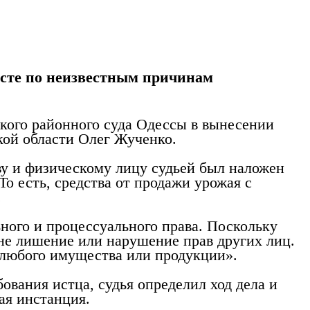
месте по неизвестным причинам
кого районного суда Одессы в вынесении
кой области Олег Жученко.
ву и физическому лицу судьей был наложен
То есть, средства от продажи урожая с
.
ого и процессуального права. Поскольку
 не лишение или нарушение прав других лиц.
ю любого имущества или продукции».
ования истца, судья определил ход дела и