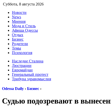
Суббота,
8 августа 2026
Новости
News
Мнения
Мода и Стиль
Афиша Одессы
Отдых
Бизнес
Родители
Темы
Психология
Наследие Сталина
Люстрации
Евромайдан
Генеральный протест
Трибуна здравомыслия
Odessa Daily
›
Бизнес
›
Судью подозревают в вынесе