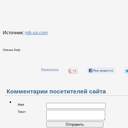
Источник:
rgb-ua.com
Odessa Daily
Распечатать
Комментарии посетителей сайта
Имя
Текст
Отправить