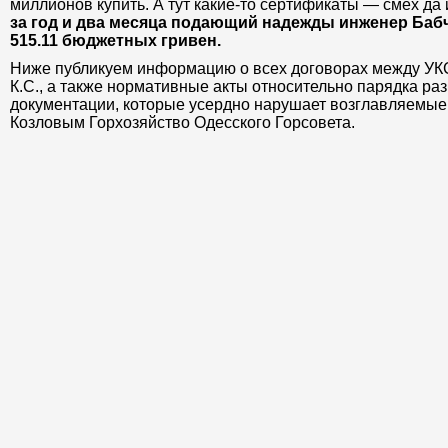
миллионов купить. А тут какие-то сертификаты — смех да 
за год и два месяца подающий надежды инженер Бабч
515.11 бюджетных гривен.
Ниже публикуем информацию о всех договорах между УК
К.С., а также нормативные акты относительно парядка ра
документации, которые усердно нарушает возглавляемы
Козловым Горхозяйство Одесского Горсовета.