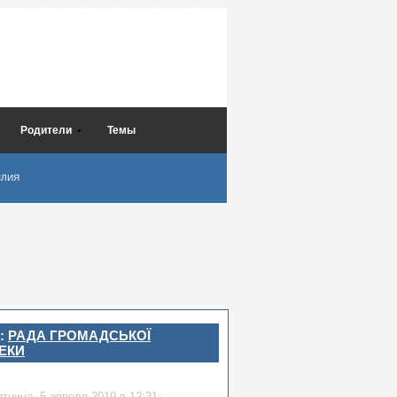
Родители
Темы
СЛИЯ
:
РАДА ГРОМАДСЬКОЇ
ЕКИ
ятница,
5 апреля 2019
в 12:31: