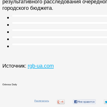
результативного расследования очередно
городского бюджета.
Источник:
rgb-ua.com
Odessa Daily
Распечатать