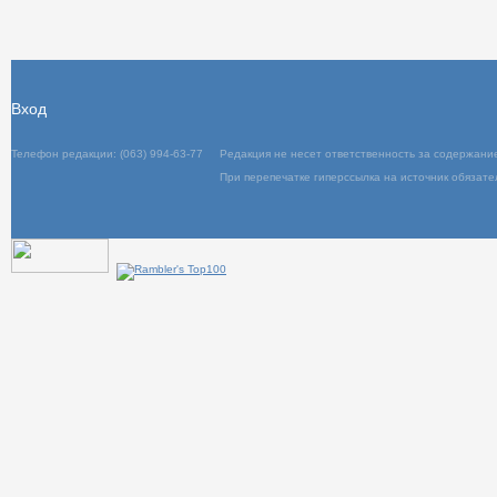
Вход
Телефон редакции: (063) 994-63-77
Редакция не несет ответственность за содержани
При перепечатке гиперссылка на источник обязате