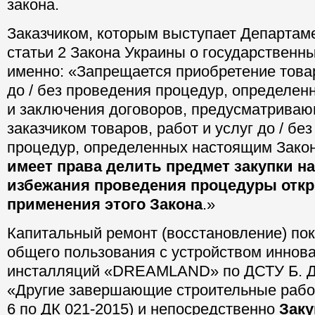
закона.
Заказчиком, которым выступает Департаме
статьи 2 Закона Украины о государственны
именно: «Запрещается приобретение товар
до / без проведения процедур, определен
и заключения договоров, предусматриваю
заказчиком товаров, работ и услуг до / бе
процедур, определенных настоящим Зако
имеет права делить предмет закупки на
избежания проведения процедуры откр
применения этого Закона
.»
Капитальный ремонт (восстановление) по
общего пользования с устройством иннов
инсталляций «DREAMLAND» по ДСТУ Б. Д.1
«Другие завершающие строительные рабо
6 по ДК 021-2015) и непосредственно
Заку