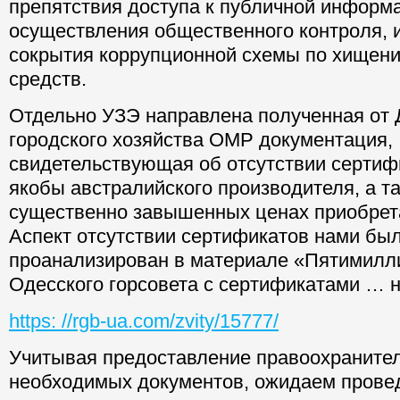
препятствия доступа к публичной информ
осуществления общественного контроля, и
сокрытия коррупционной схемы по хищен
средств.
Отдельно УЗЭ направлена полученная от
городского хозяйства ОМР документация,
свидетельствующая об отсутствии сертиф
якобы австралийского производителя, а т
существенно завышенных ценах приобрет
Аспект отсутствии сертификатов нами бы
проанализирован в материале «Пятимилл
Одесского горсовета с сертификатами … н
https: //rgb-ua.com/zvity/15777/
Учитывая предоставление правоохраните
необходимых документов, ожидаем прове