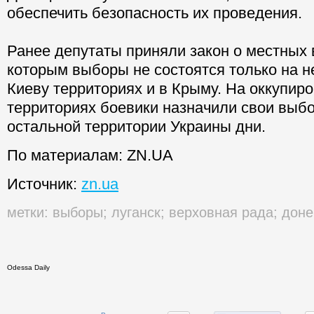
обеспечить безопасность их проведения.
Ранее депутаты приняли закон о местных 
которым выборы не состоятся только на 
Киеву территориях и в Крыму. На оккупир
территориях боевики назначили свои выбо
остальной территории Украины дни.
По материалам: ZN.UA
Источник:
zn.ua
метки:
выборы
;
луганск
;
верховная рада
;
доне
Odessa Daily