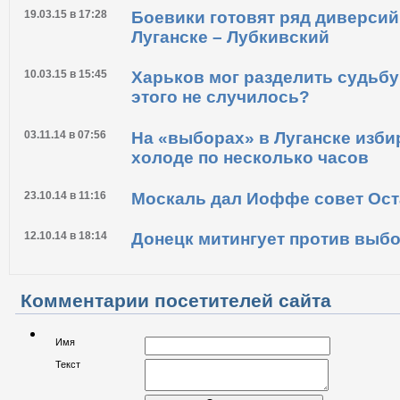
19.03.15 в 17:28
Боевики готовят ряд диверсий
Луганске – Лубкивский
10.03.15 в 15:45
Харьков мог разделить судьбу
этого не случилось?
03.11.14 в 07:56
На «выборах» в Луганске изби
холоде по несколько часов
23.10.14 в 11:16
Москаль дал Иоффе совет Ост
12.10.14 в 18:14
Донецк митингует против выб
Комментарии посетителей сайта
Имя
Текст