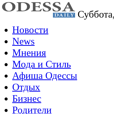
Суббота
Новости
News
Мнения
Мода и Стиль
Афиша Одессы
Отдых
Бизнес
Родители