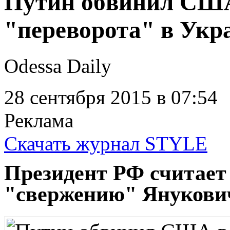
Путин обвинил США
"переворота" в Укр
Odessa Daily
28 сентября 2015
в 07:54
Реклама
Скачать журнал STYLE
Президент РФ считае
"свержению" Янукови