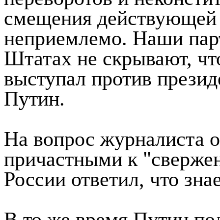
смещения действующей в
неприемлемо. Наши пар
Штатах не скрывают, чт
выступал против президе
Путин.
На вопрос журналиста о
причастными к "сверже
России ответил, что знае
В то же время Путин по