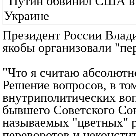
Президент России Влад
якобы организовали "пе
"Что я считаю абсолют
Решение вопросов, в то
внутриполитических воп
бывшего Советского Со
называемых "цветных" 
переворотов и неконсти