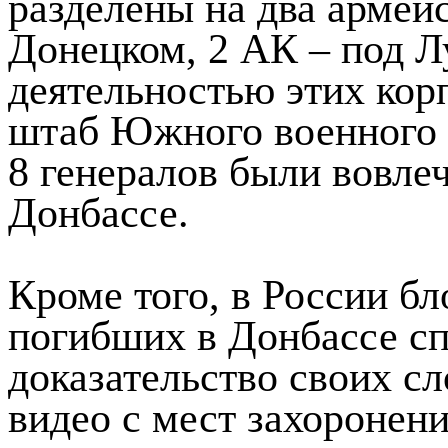
разделены на два армей
Донецком, 2 АК – под Л
деятельностью этих кор
штаб Южного военного 
8 генералов были вовле
Донбассе.
Кроме того, в России б
погибших в Донбассе сп
доказательство своих с
видео с мест захоронен