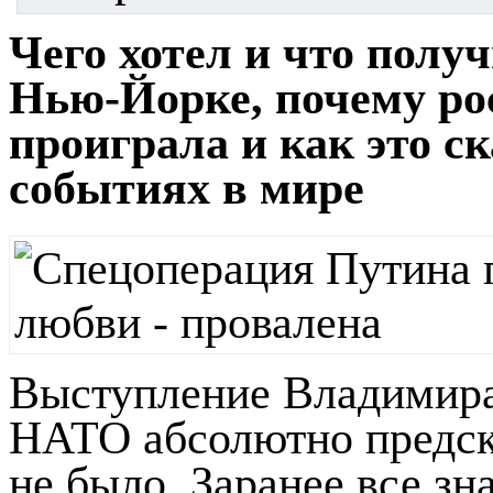
Чего хотел и что полу
Нью-Йорке, почему ро
проиграла и как это с
событиях в мире
Выступление Владимира
НАТО абсолютно предска
не было. Заранее все зн