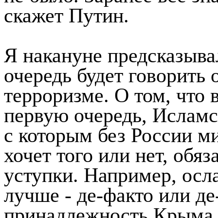
скажет Путин.
Я накануне предсказыва
очередь будет говорить
терроризме. О том, что в
первую очередь, Исламс
с которым без России м
хочет того или нет, обяз
уступки. Например, осл
лучше - де-факто или д
принадлежность Крыма 