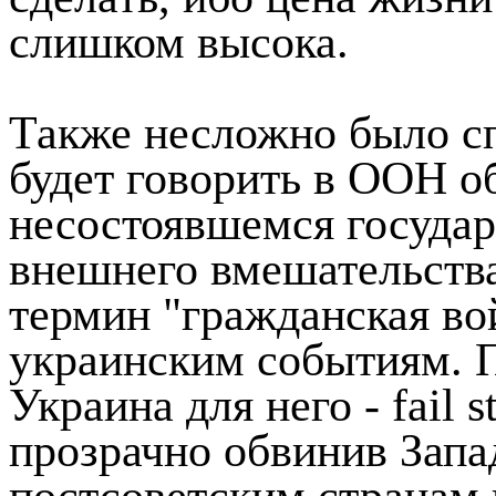
слишком высока.
Также несложно было сп
будет говорить в ООН об
несостоявшемся государ
внешнего вмешательств
термин "гражданская во
украинским событиям. П
Украина для него - fail s
прозрачно обвинив Запа
постсоветским странам 