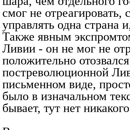
шара, чем отдельного го
смог не отреагировать, 
управлять одна страна и
Также явным экспромто
Ливии - он не мог не от
положительно отозвался
постреволюционной Ливи
письменном виде, просто
было в изначальном тек
бывает, тут нет никаког