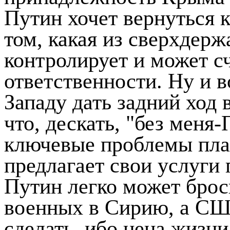
Путин хочет вернуться 
том, какая из сверхдерж
контролирует и может с
ответственности. Ну и в
Западу дать задний ход 
что, дескать, "без меня
ключевые проблемы план
предлагает свои услуги
Путин легко может брос
военных в Сирию, а СШ
сделать, ибо цена жизн