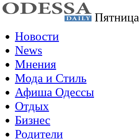
Пятница
Новости
News
Мнения
Мода и Стиль
Афиша Одессы
Отдых
Бизнес
Родители