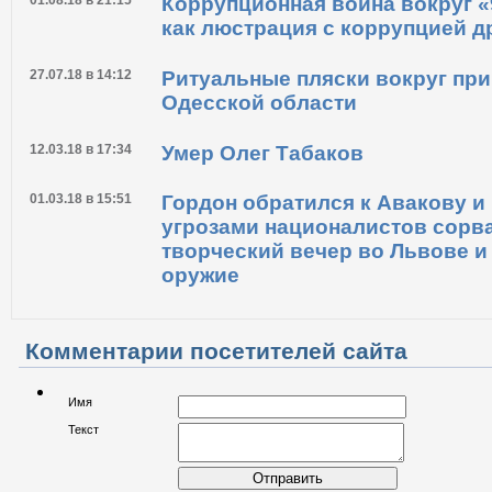
присутствие своих подраздел
01.08.18 в 21:15
Коррупционная война вокруг «
как люстрация с коррупцией д
27.07.18 в 14:12
Ритуальные пляски вокруг при
Одесской области
12.03.18 в 17:34
Умер Олег Табаков
01.03.18 в 15:51
Гордон обратился к Авакову и 
угрозами националистов сорва
творческий вечер во Львове и
оружие
Комментарии посетителей сайта
Имя