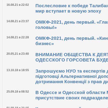
Новости по теме
16.08.21 в 22:02
Послесловие к победе Талибан
мир вступает в новую эпоху
14.08.21 в 23:37
ОМКФ-2021, день первый. «Глав
головы!»
14.08.21 в 22:28
ОМКФ-2021, день первый. «Кино
бизнес»
20.05.21 в 23:40
ВНИМАНИЕ ОБЩЕСТВА К ДЕЯ
ОДЕССКОГО ГОРСОВЕТА БУДЕ
13.10.18 в 18:55
Запрошуємо НУО та експертів д
підготовці Альтернативної доп
дотримання Конвенції з прав ди
25.09.18 в 08:52
В Одессе и Одесской области