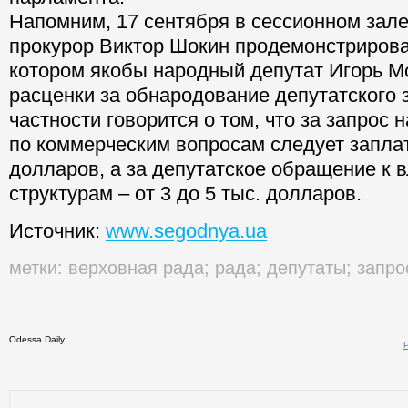
Напомним, 17 сентября в сессионном зал
прокурор Виктор Шокин продемонстрирова
котором якобы народный депутат Игорь М
расценки за обнародование депутатского 
частности говорится о том, что за запрос 
по коммерческим вопросам следует заплат
долларов, а за депутатское обращение к 
структурам – от 3 до 5 тыс. долларов.
Источник:
www.segodnya.ua
метки:
верховная рада
;
рада
;
депутаты
;
запро
Odessa Daily
Распечатать