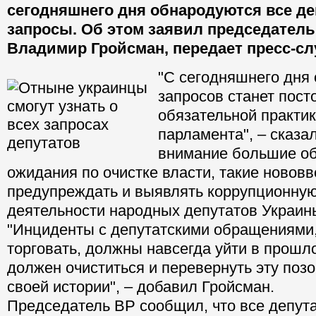
сегодняшнего дня обнародуются все де
запросы. Об этом заявил председатель
Владимир Гройсман, передает пресс-сл
"С сегодняшнего дня
запросов станет пост
обязательной практик
парламента", – сказал
внимание большие о
ожидания по очистке власти, такие новов
предупреждать и выявлять коррупционну
деятельности народных депутатов Украин
"Инциденты с депутатскими обращениями
торговать, должны навсегда уйти в прошл
должен очиститься и перевернуть эту поз
своей истории", – добавил Гройсман.
Председатель ВР сообщил, что все депут