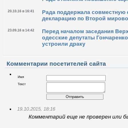
17.01.17 в 16:02
Депутаты не смогли поднять с
01.11.16 в 13:48
Рада отменила повышение зар
20.10.16 в 16:41
Рада поддержала совместную
декларацию по Второй мирово
23.09.16 в 14:42
Перед началом заседания Вер
одесские депутаты Гончаренко
устроили драку
Комментарии посетителей сайта
Имя
Текст
Отправить
19.10.2015, 18:16