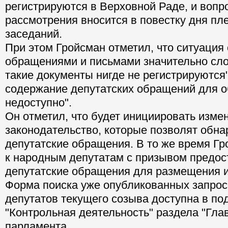
регистрируются в Верховной Раде, и вопр
рассмотрения вносится в повестку дня пл
заседаний.
При этом Гройсман отметил, что ситуация
обращениями и письмами значительно сло
такие документы нигде не регистрируются"
содержание депутатских обращений для 
недоступно".
Он отметил, что будет инициировать изме
законодательство, которые позволят обна
депутатские обращения. В то же время Г
к народным депутатам с призывом предос
депутатские обращения для размещения и
Форма поиска уже опубликованных запро
депутатов текущего созыва доступна в по
"Контрольная деятельность" раздела "Глав
парламента.