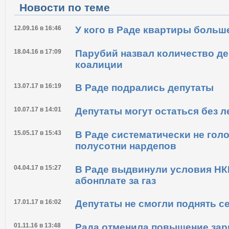
Новости по теме
12.09.16 в 16:46
У кого в Раде квартиры больш
18.04.16 в 17:09
Парубий назвал количество де
коалиции
13.07.17 в 16:19
В Раде подрались депутаты
10.07.17 в 14:01
Депутаты могут остаться без л
15.05.17 в 15:43
В Раде систематически не гол
полусотни нардепов
04.04.17 в 15:27
В Раде выдвинули условия НК
абонплате за газ