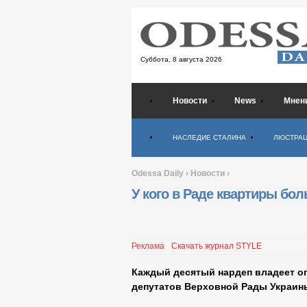
Суббота,
8 августа 2026
Новости
News
Мнен
Психология
НАСЛЕДИЕ СТАЛИНА
ЛЮСТРА
Odessa Daily
›
Новости
›
У кого в Раде квартиры бол
Реклама
Скачать журнал STYLE
Каждый десятый нардеп владеет о
депутатов Верховной Рады Украины