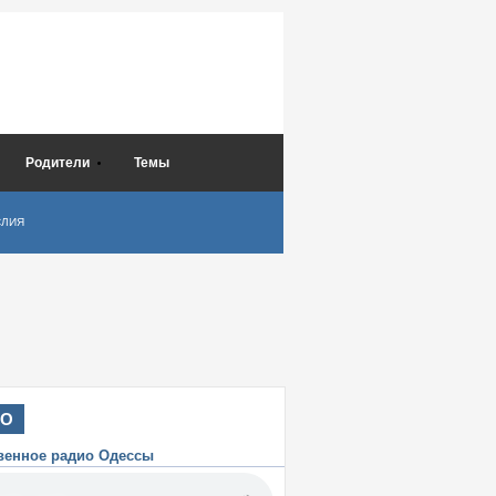
Родители
Темы
СЛИЯ
ИО
венное радио Одессы