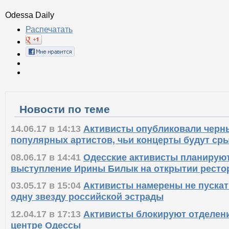
Odessa Daily
Распечатать
Новости по теме
14.06.17 в 14:13
Активисты опубликовали черн
популярных артистов, чьи концерты будут ср
08.06.17 в 14:41
Одесские активисты планирую
выступление Ирины Билык на открытии ресто
03.05.17 в 15:04
Активисты намерены не пускат
одну звезду российской эстрады
12.04.17 в 17:13
Активисты блокируют отделени