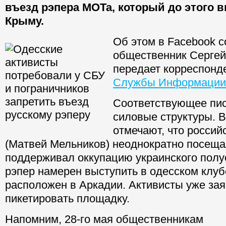
въезд рэпера МОТа, который до этого 
Крыму.
Об этом в Facebook 
общественник
Сергей
передает корреспонд
Службы Информации
Соответствующее пис
силовые структуры. 
отмечают, что россий
(Матвей Мельников) неоднократно посеща
поддерживал оккупацию украинского полу
рэпер намерен выступить в одесском клуб
расположен в Аркадии. Активисты уже за
пикетировать площадку.
Напомним, 28-го мая общественникам