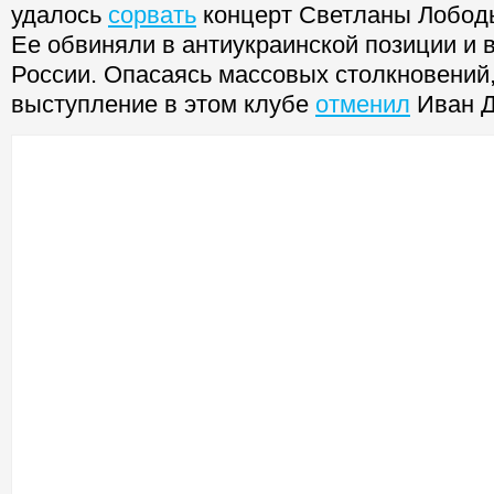
удалось
сорвать
концерт
Светланы Лобод
Ее обвиняли в антиукраинской позиции и 
России. Опасаясь массовых столкновений,
выступление в этом клубе
отменил
Иван 