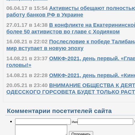
центре Одессы
06.04.17 в 15:54
Активисты обещают полностью
работу банков РФ в Украине
27.01.17 в 14:38
В конфликте на Екатерининско
более 50 активистов во главе с Ходияком
16.08.21 в 22:02
Послесловие к победе Талибан
мир вступает в новую эпоху
14.08.21 в 23:37
ОМКФ-2021, день первый. «Глав
головы!»
14.08.21 в 22:28
ОМКФ-2021, день первый. «Кино
20.05.21 в 23:40
ВНИМАНИЕ ОБЩЕСТВА К ДЕЯ
ОДЕССКОГО ГОРСОВЕТА БУДЕТ ТОЛЬКО РАС
Комментарии посетителей сайта
Имя