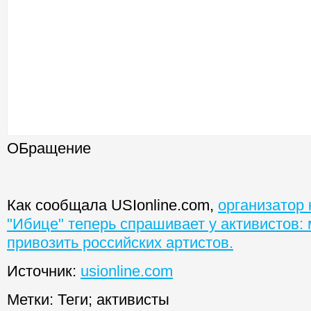
ОБращение
Как сообщала
USIonline.com
,
о
рганизатор 
"Ибице" теперь спрашивает у активистов:
привозить российских артистов.
Источник:
usionline.com
Метки:
Теги
;
активисты