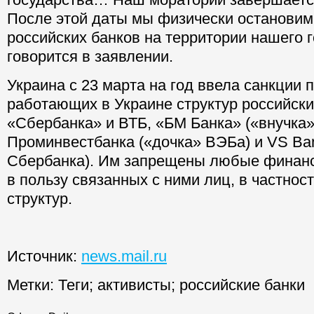
После этой даты мы физически остановим
российских банков на территории нашего 
говорится в заявлении.
Украина с 23 марта на год ввела санкции 
работающих в Украине структур российски
«Сбербанка» и ВТБ, «БМ Банка» («внучка»
Проминвестбанка («дочка» ВЭБа) и VS Ba
Сбербанка). Им запрещены любые финан
в пользу связанных с ними лиц, в частнос
структур.
Источник:
news.mail.ru
Метки:
Теги
;
активисты
;
российские банки