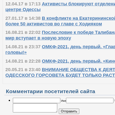
12.04.17 в 17:13
Активисты блокируют отделени
центре Одессы
27.01.17 в 14:38
В конфликте на Екатерининско
более 50 активистов во главе с Ходияком
16.08.21 в 22:02
Послесловие к победе Талибан
мир вступает в новую эпоху
14.08.21 в 23:37
ОМКФ-2021, день первый. «Глав
головы!»
14.08.21 в 22:28
ОМКФ-2021, день первый. «Кино
20.05.21 в 23:40
ВНИМАНИЕ ОБЩЕСТВА К ДЕЯ
ОДЕССКОГО ГОРСОВЕТА БУДЕТ ТОЛЬКО РАС
Комментарии посетителей сайта
Имя
Отправить