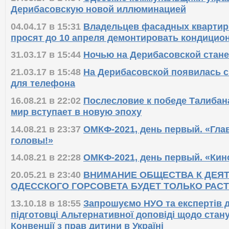
17.05.17 в 14:34
Одесские коммунальщики укр
Дерибасовскую новой иллюминацией
04.04.17 в 15:31
Владельцев фасадных квартир
просят до 10 апреля демонтировать кондицио
31.03.17 в 15:44
Ночью на Дерибасовской стане
21.03.17 в 15:48
На Дерибасовской появилась с
для телефона
16.08.21 в 22:02
Послесловие к победе Талибан
мир вступает в новую эпоху
14.08.21 в 23:37
ОМКФ-2021, день первый. «Глав
головы!»
14.08.21 в 22:28
ОМКФ-2021, день первый. «Кино
20.05.21 в 23:40
ВНИМАНИЕ ОБЩЕСТВА К ДЕЯ
ОДЕССКОГО ГОРСОВЕТА БУДЕТ ТОЛЬКО РАС
13.10.18 в 18:55
Запрошуємо НУО та експертів д
підготовці Альтернативної доповіді щодо стан