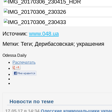
Источник:
www.048.ua
Метки:
Теги
;
Дерибасовская
;
украшения
Odessa Daily
Распечатать
Новости по теме