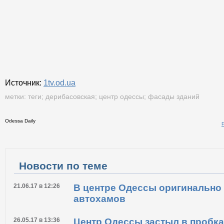
Источник:
1tv.od.ua
метки:
теги
;
дерибасовская
;
центр одессы
;
фасады зданий
Odessa Daily
Распечатать
Новости по теме
21.06.17 в 12:26
В центре Одессы оригинально