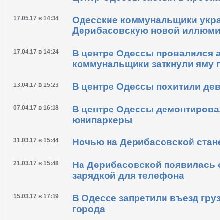
автохамов
26.05.17 в 13:36
Центр Одессы застыл в пробк
17.05.17 в 14:34
Одесские коммунальщики укр
Дерибасовскую новой иллюм
17.04.17 в 14:24
В центре Одессы провалился 
коммунальщики заткнули яму 
13.04.17 в 15:23
В центре Одессы похитили де
07.04.17 в 16:18
В центре Одессы демонтирова
юнипаркеры
31.03.17 в 15:44
Ночью на Дерибасовской стан
21.03.17 в 15:48
На Дерибасовской появилась 
зарядкой для телефона