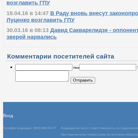
возглавить ГПУ
19.04.16 в 14:47
В Раду вновь внесут законопр
Луценко возглавить ГПУ
30.03.16 в 08:13
Давид Сакварелидзе - оппонент
зверей нарвались
Комментарии посетителей сайта
Имя
Отправить
Вход
Телефон редакции: (063) 994-63-77
Редакц
При пер