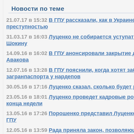
Новости по теме
21.07.17 в 15:32
В ГПУ рассказали, как в Украин
преступностью
31.03.17 в 16:03
Луценко не собирается уступат
Шокину
14.09.16 в 16:02
В ГПУ анонсировали закрытие 
Авакова
12.07.16 в 13:28
В ГПУ пояснили, когда хотят з
загранпаспорта у нардепов
30.05.16 в 17:16
Луценко сказал, сколько будет
23.05.16 в 18:01
Луценко проведет кадровые ро
конца недели
13.05.16 в 17:26
Порошенко представил Луценко
ГПУ
12.05.16 в 13:59
Рада приняла закон, позволяю