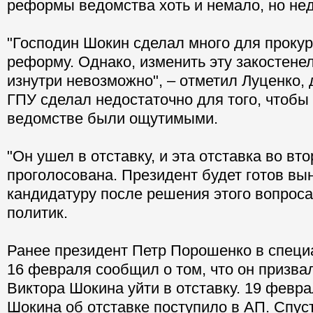
реформы ведомства хоть и немало, но нед
"Господин Шокин сделал много для прокур
реформу. Однако, изменить эту закостене
изнутри невозможно", – отметил Луценко, 
ГПУ сделал недостаточно для того, чтобы
ведомстве были ощутимыми.
"Он ушел в отставку, и эта отставка во вт
проголосована. Президент будет готов в
кандидатуру после решения этого вопроса
политик.
Ранее президент Петр Порошенко в спец
16 февраля сообщил о том, что он призва
Виктора Шокина уйти в отставку. 19 февр
Шокина об отставке поступило в АП. Спус