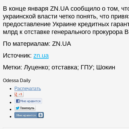
В конце января ZN.UA сообщило о том, ч
украинской власти четко понять, что прив
предоставление Украине кредитных гарант
млрд к отставке генерального прокурора 
По материалам: ZN.UA
Источник:
zn.ua
Метки:
Луценко
;
отставка
;
ГПУ
;
Шокин
Odessa Daily
Распечатать