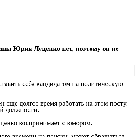
ины Юрия Луценко нет, поэтому он не
ставить себя кандидатом на политическую
 еще долгое время работать на этом посту.
ой должности.
уценко воспринимает с юмором.
ного времени на пенсии, может обращаться