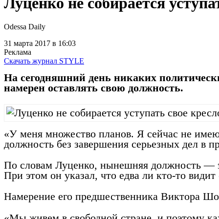
Луценко не собирается уступа
Odessa Daily
31 марта 2017
в 16:03
Реклама
Скачать журнал STYLE
На сегодняшний день никаких политическ
намерен оставлять свою должность.
«У меня множество планов. Я сейчас не име
должность без завершения серьезных дел в пр
По словам Луценко, нынешняя должность — эт
При этом он указал, что едва ли кто-то видит
Намерение его предшественника Виктора Шок
«Мы живем в свободной стране, и поэтому ка