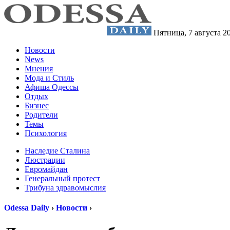
Пятница,
7 августа 2
Новости
News
Мнения
Мода и Стиль
Афиша Одессы
Отдых
Бизнес
Родители
Темы
Психология
Наследие Сталина
Люстрации
Евромайдан
Генеральный протест
Трибуна здравомыслия
Odessa Daily
›
Новости
›