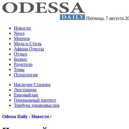
Пятница,
7 августа 2
Новости
News
Мнения
Мода и Стиль
Афиша Одессы
Отдых
Бизнес
Родители
Темы
Психология
Наследие Сталина
Люстрации
Евромайдан
Генеральный протест
Трибуна здравомыслия
Odessa Daily
›
Новости
›