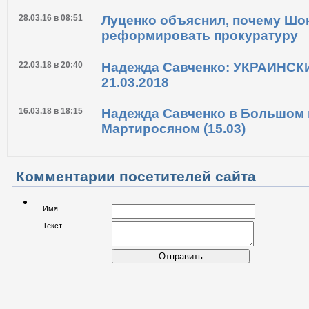
19.04.16 в 14:47
В Раду вновь внесут законопро
позволяющий Луценко возглав
28.03.16 в 08:51
Луценко объяснил, почему Шок
реформировать прокуратуру
22.03.18 в 20:40
Надежда Савченко: УКРАИНСК
21.03.2018
16.03.18 в 18:15
Надежда Савченко в Большом 
Мартиросяном (15.03)
Комментарии посетителей сайта
Имя
Текст
Отправить