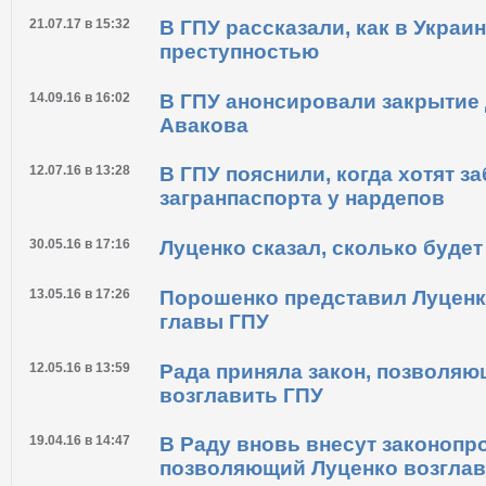
Новости по теме
21.07.17 в 15:32
В ГПУ рассказали, как в Украин
преступностью
14.09.16 в 16:02
В ГПУ анонсировали закрытие 
Авакова
12.07.16 в 13:28
В ГПУ пояснили, когда хотят з
загранпаспорта у нардепов
30.05.16 в 17:16
Луценко сказал, сколько буде
13.05.16 в 17:26
Порошенко представил Луценк
главы ГПУ
12.05.16 в 13:59
Рада приняла закон, позволя
возглавить ГПУ