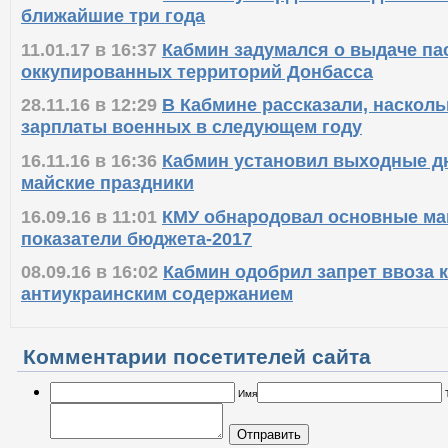
ближайшие три года
11.01.17 в 16:37
Кабмин задумался о выдаче па
оккупированных территорий Донбасса
28.11.16 в 12:29
В Кабмине рассказали, насколь
зарплаты военных в следующем году
16.11.16 в 16:36
Кабмин установил выходные дн
майские праздники
16.09.16 в 11:01
КМУ обнародовал основные ма
показатели бюджета-2017
08.09.16 в 16:02
Кабмин одобрил запрет ввоза к
антиукраинским содержанием
Комментарии посетителей сайта
Имя
Отправить