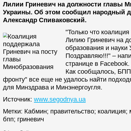
Лилии Гриневич на должности главы 
Украины. Об этом сообщил народный д
Александр Спиваковский.
"Только что коалици
Лилию Гриневич на д
образования и науки 
Поздравляю!!!" – нап
странице в Facebook.
Как сообщалось, БПП
фронту" все еще не удалось найти подхо
для Минздрава и Минэнергоугля.
Источник:
www.segodnya.ua
Метки:
Кабмин
;
правительство
;
коалиция
;
бпп
;
гриневич