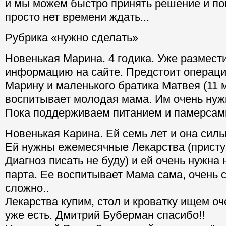
и мы можем быстро принять решение и пом
просто нет времени ждать...
Рубрика «нужно сделать»
Новенькая Марина. 4 годика. Уже размест
информацию на сайте. Предстоит операци
Марину и маленького братика Матвея (11 
воспитывает молодая мама. Им очень ну
Пока поддерживаем питанием и памерсами
Новенькая Карина. Ей семь лет и она силь
Ей нужны ежемесячные Лекарства (присту
Диагноз писать не буду) и ей очень нужна 
парта. Ее воспитывает Мама сама, очень с
сложно..
Лекарства купим, стол и кроватку ищем оч
уже есть. Дмитрий Буберман спасибо!!