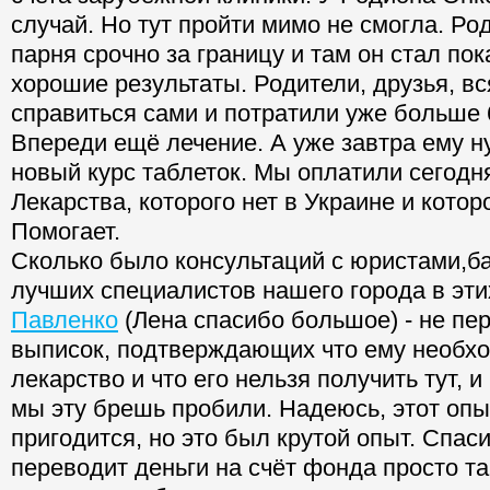
случай. Но тут пройти мимо не смогла. Ро
парня срочно за границу и там он стал по
хорошие результаты. Родители, друзья, в
справиться сами и потратили уже больше 
Впереди ещё лечение. А уже завтра ему н
новый курс таблеток. Мы оплатили сегодня
Лекарства, которого нет в Украине и котор
Помогает.
Сколько было консультаций с юристами,ба
лучших специалистов нашего города в эт
Павленко
(Лена спасибо большое) - не пе
выписок, подтверждающих что ему необхо
лекарство и что его нельзя получить тут, и
мы эту брешь пробили. Надеюсь, этот оп
пригодится, но это был крутой опыт. Спаси
переводит деньги на счёт фонда просто та