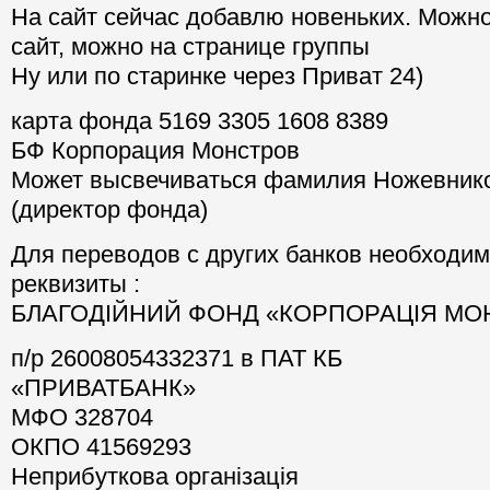
На сайт сейчас добавлю новеньких. Можно
сайт, можно на странице группы
Ну или по старинке через Приват 24)
карта фонда 5169 3305 1608 8389
БФ Корпорация Монстров
Может высвечиваться фамилия Ножевник
(директор фонда)
Для переводов с других банков необходим
реквизиты :
БЛАГОДІЙНИЙ ФОНД «КОРПОРАЦІЯ МО
п/р 26008054332371 в ПАТ КБ
«ПРИВАТБАНК»
МФО 328704
ОКПО 41569293
Неприбуткова організація