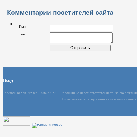
Комментарии посетителей сайта
Имя
Текст
Отправить
Вход
Телефон редакции: (063) 994-63-77
Редакция не несет ответственность за содержани
При перепечатке гиперссылка на источник обязате