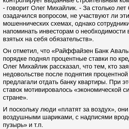
контролирует выданные строительным ком
- говорит Олег Михайлик. - За столько лет 
озадачился вопросом, не участвуют ли эти
мошеннических схемах, однако сотрудник
напоминать инвесторам о необходимости
взятых на себя обязательств».
Он отметил, что «Райффайзен Банк Аваль
порядке поднял процентные ставки по кре
Олег Михайлик рассказал, что тем, кто за
недовольстве после поднятия процентной 
предлагали отдать банку квартиры. При 
ставок мотивировалось «экономической с
стране».
И поскольку люди «платят за воздух», он
воздушными шариками, с надписями врод
пузырь» и т.п.