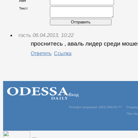
Имя
Текст
Отправить
гость
06.04.2013, 10:22
проснитесь , аваль лидер среди мош
Ответить
Ссылка
Вход
Телефон редакции: (063) 994-63-77
Редакц
При пер