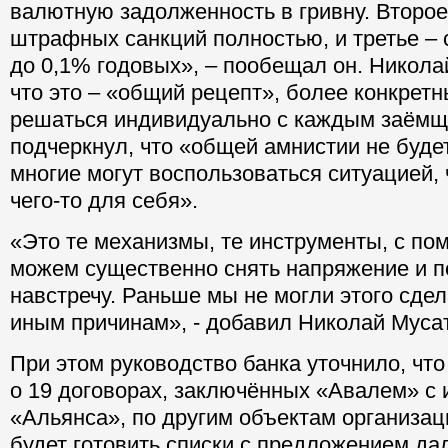
валютную задолженность в гривну. Второе
штрафных санкций полностью, и третье – 
до 0,1% годовых», – пообещал он. Никола
что это – «общий рецепт», более конкретн
решаться индивидуально с каждым заёмщ
подчеркнул, что «общей амнистии не будет
многие могут воспользоваться ситуацией,
чего-то для себя».
«Это те механизмы, те инструменты, с п
можем существенно снять напряжение и п
навстречу. Раньше мы не могли этого сдел
иным причинам», - добавил Николай Мусат
При этом руководство банка уточнило, что
о 19 договорах, заключённых «Авалем» с
«Альянса», по другим объектам организа
будет готовить списки с предложением д