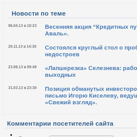
Новости по теме
06.04.13 в 10:23
Весенняя акция “Кредитных п
Аваль».
20.11.13 в 14:30
Состоялся круглый стол о пр
недостроев
23.08.13 в 09:49
«Лапшерезка» Селезнева: рабо
выходных
31.03.13 в 23:30
Позиция обманутых инвесторо
письмо Игорю Киселеву, вед
«Свежий взгляд».
Комментарии посетителей сайта