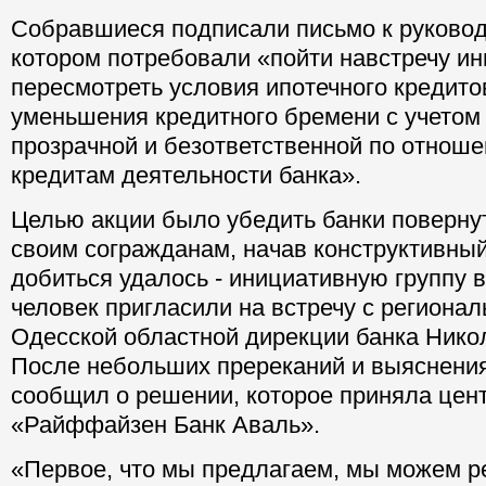
Собравшиеся подписали письмо к руководс
котором потребовали «пойти навстречу ин
пересмотреть условия ипотечного кредито
уменьшения кредитного бремени с учетом 
прозрачной и безответственной по отнош
кредитам деятельности банка».
Целью акции было убедить банки поверну
своим согражданам, начав конструктивный
добиться удалось - инициативную группу в
человек пригласили на встречу с региона
Одесской областной дирекции банка Нико
После небольших пререканий и выяснения
сообщил о решении, которое приняла цен
«Райффайзен Банк Аваль».
«Первое, что мы предлагаем, мы можем 