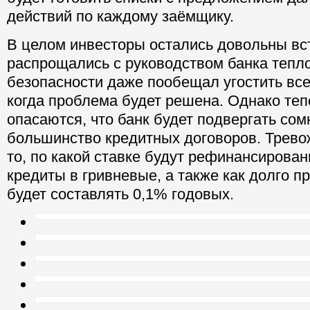
действий по каждому заёмщику.
В целом инвесторы остались довольны вс
распрощались с руководством банка тепло
безопасности даже пообещал угостить вс
когда проблема будет решена. Однако те
опасаются, что банк будет подвергать со
большинство кредитных договоров. Трево
то, по какой ставке будут рефинансирова
кредиты в гривневые, а также как долго п
будет составлять 0,1% годовых.