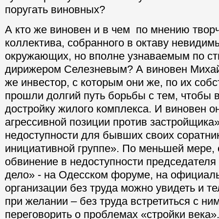
поругать виновных?
А кто же виновен и в чем по мнению твор
коллектива, собранного в октаву невидим
окружающих, но вполне узнаваемым по ст
дирижером Селезневым? А виновен Михайл
же инвестор, с которым они же, по их соб
прошли долгий путь борьбы с тем, чтобы 
достройку жилого комплекса. И виновен о
агрессивной позиции против застройщика»
недоступности для бывших своих соратни
инициативной группе». По меньшей мере, 
обвинение в недоступности председател
дело» - на Одесском форуме, на официал
организации без труда можно увидеть и те
при желании – без труда встретиться с ни
переговорить о проблемах «стройки века»