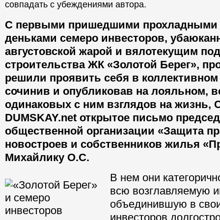
совпадать с убеждениями автора.
С первыми пришедшими прохладными
деньками семеро инвесторов, убаюканн
августовской жарой и вялотекущим по
строительства ЖК «Золотой Берег», пр
решили проявить себя в коллективном 
сочинив и опубликовав на лояльном, в
одинаковых с ним взглядов на жизнь, 
DUMSKAY.net открытое письмо предсе
общественной организации «Защита пр
новостроев и собственников жилья «П
Михайлику О.С.
В нем они категоричн
всю возглавляемую и
объединившую в свои
инвесторов долгостр