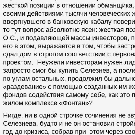
жесткой позиции в отношении обманщика,
своими действиями тысячи человеческих 
ввергнувшего в банковскую кабалу повер
то тут вопрос абсолютно ясен: жесткая п
О.С., и подавляющей массы инвесторов,
его в этом, выражается в том, чтобы заст
сдал дом в строгом соответствии с перво
проектом. Неужели инвесторам нужен лид
запросто смог бы купить Селезнев, а посл
по углам остальных, продолжил бы дальн
«раздевание» с помощью созданных им же
фондов содействия самому себе, как это
жилом комплексе «Фонтан»?
Нигде, ни в одной строчке сочинения не з
Селезнева, будто и не он остановил стройк
год до кризиса, собрав при этом через с