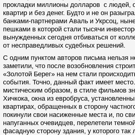
прокладки миллионы долларов с людей, о
квартир и без денег. Будто и не он разыгр
банками-партнерами Аваль и Укрсоц, ныне 
пешками в которой стали тысячи инвесто
вынужденных сегодня отбиваться от колл
от несправедливых судебных решений.
С одним пунктом авторов письма нельзя н
заметили, что после возобновления строи
«Золотой Берег» на нем стали происходит
события. Точно, данный факт имеет место
мистическим образом, в стиле фильмов з
Хичкока, окна из евробруса, установленн
квартирах, обращенных в сторону частного
покинули свои насиженные места и, по св
напуганных очевидцев, перелетели темно
фасадную сторону здания, у которого так 