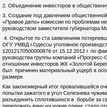
2. Объединение инвесторов в общественн
3. Создание под давлением общественной
«Правое дело» комиссии по проблемам не
руководством заместителя губернатора Ма
4. Открытое по ста заявлениям потерпев
ОГУ УМВД г.Одессы уголовное производс
12012170500000876 от 15.12.2012 г. по ф
руководства группы компаний «Прогресс-
отношении инвесторов ЖК «Золотой Берег
был причинен материальный ущерб в осо
размере.
Как закономерный итог провалившейся оч
попытки зажатого в угол Селезнева чужим
разъединить сплотившихся в борьбе за с
переложить вину на чужие плечи, стало от