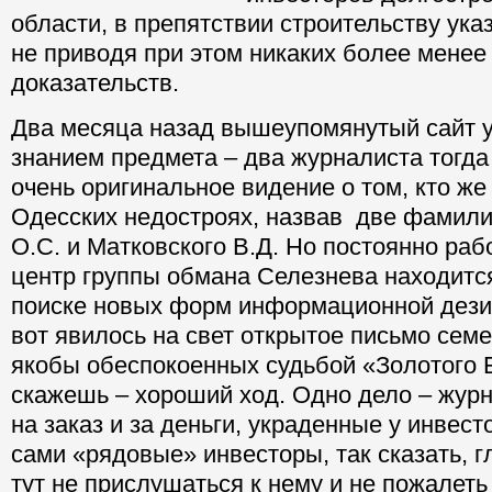
области, в препятствии строительству ука
не приводя при этом никаких более менее
доказательств.
Два месяца назад вышеупомянутый сайт 
знанием предмета – два журналиста тогда
очень оригинальное видение о том, кто же
Одесских недостроях, назвав две фамили
О.С. и Матковского В.Д. Но постоянно ра
центр группы обмана Селезнева находитс
поиске новых форм информационной дез
вот явилось на свет открытое письмо сем
якобы обеспокоенных судьбой «Золотого Б
скажешь – хороший ход. Одно дело – жур
на заказ и за деньги, украденные у инвесто
сами «рядовые» инвесторы, так сказать, г
тут не прислушаться к нему и не пожалет