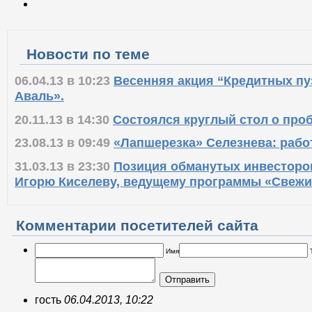
Новости по теме
06.04.13 в 10:23
Весенняя акция “Кредитных пу
Аваль».
20.11.13 в 14:30
Состоялся круглый стол о про
23.08.13 в 09:49
«Лапшерезка» Селезнева: рабо
31.03.13 в 23:30
Позиция обманутых инвесторо
Игорю Киселеву, ведущему программы «Свежи
Комментарии посетителей сайта
Имя
Отправить
гость
06.04.2013, 10:22