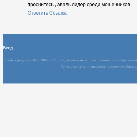
проснитесь , аваль лидер среди мошенников
Ответить
Ссылка
Вход
Телефон редакции: (063) 994-63-77
Редакц
При пер