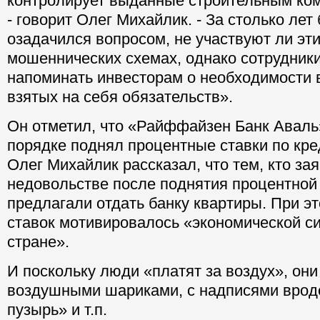
контролирует выданные строительным ком
- говорит Олег Михайлик. - За столько лет 
озадачился вопросом, не участвуют ли эти
мошеннических схемах, однако сотрудник
напоминать инвесторам о необходимости
взятых на себя обязательств».
Он отметил, что «Райффайзен Банк Аваль
порядке поднял процентные ставки по кре
Олег Михайлик рассказал, что тем, кто за
недовольстве после поднятия процентной 
предлагали отдать банку квартиры. При 
ставок мотивировалось «экономической с
стране».
И поскольку люди «платят за воздух», он
воздушными шариками, с надписями врод
пузырь» и т.п.