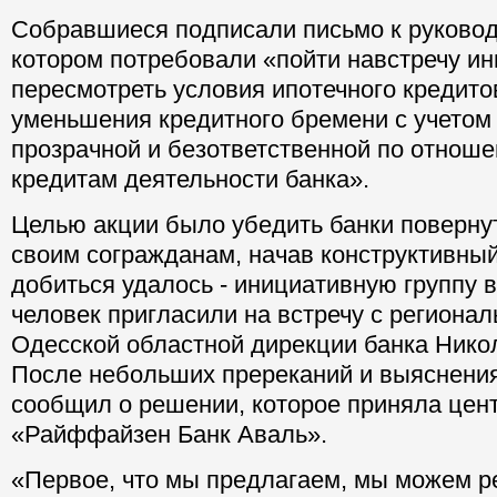
Собравшиеся подписали письмо к руководс
котором потребовали «пойти навстречу ин
пересмотреть условия ипотечного кредито
уменьшения кредитного бремени с учетом 
прозрачной и безответственной по отнош
кредитам деятельности банка».
Целью акции было убедить банки поверну
своим согражданам, начав конструктивный
добиться удалось - инициативную группу в
человек пригласили на встречу с региона
Одесской областной дирекции банка Нико
После небольших пререканий и выяснения
сообщил о решении, которое приняла цен
«Райффайзен Банк Аваль».
«Первое, что мы предлагаем, мы можем 