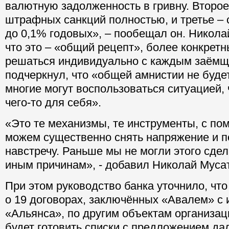
валютную задолженность в гривну. Второе
штрафных санкций полностью, и третье – 
до 0,1% годовых», – пообещал он. Никола
что это – «общий рецепт», более конкретн
решаться индивидуально с каждым заёмщ
подчеркнул, что «общей амнистии не будет
многие могут воспользоваться ситуацией,
чего-то для себя».
«Это те механизмы, те инструменты, с п
можем существенно снять напряжение и п
навстречу. Раньше мы не могли этого сдел
иным причинам», - добавил Николай Мусат
При этом руководство банка уточнило, что
о 19 договорах, заключённых «Авалем» с
«Альянса», по другим объектам организа
будет готовить списки с предложением д