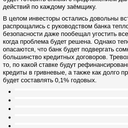
действий по каждому заёмщику.
В целом инвесторы остались довольны вс
распрощались с руководством банка тепло
безопасности даже пообещал угостить вс
когда проблема будет решена. Однако те
опасаются, что банк будет подвергать со
большинство кредитных договоров. Трево
то, по какой ставке будут рефинансирова
кредиты в гривневые, а также как долго п
будет составлять 0,1% годовых.