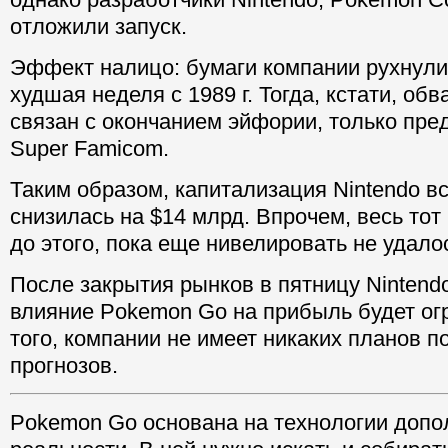
отложили запуск.
Эффект налицо: бумаги компании рухнули 
худшая неделя с 1989 г. Тогда, кстати, об
связан с окончанием эйфории, только пре
Super Famicom.
Таким образом, капитализация Nintendo в
снизилась на $14 млрд. Впрочем, весь тот
до этого, пока еще нивелировать не удало
После закрытия рынков в пятницу Nintendo
влияние Pokemon Go на прибыль будет ог
того, компании не имеет никаких планов п
прогнозов.
Pokemon Go основана на технологии допо