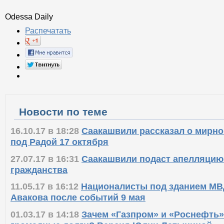
Odessa Daily
Распечатать
Новости по теме
16.10.17 в 18:28
Саакашвили рассказал о мирно
под Радой 17 октября
27.07.17 в 16:31
Саакашвили подаст апелляцию
гражданства
11.05.17 в 16:12
Националисты под зданием МВ
Авакова после событий 9 мая
01.03.17 в 14:18
Зачем «Газпром» и «Роснефть»