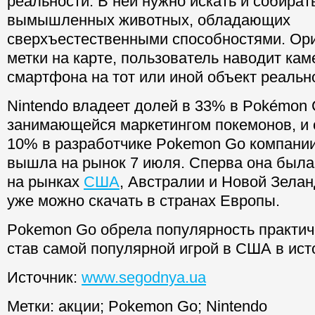
реальности. В ней нужно искать и собират
вымышленных животных, обладающих
сверхъестественными способностями. Ори
метки на карте, пользователь наводит кам
смартфона на тот или иной объект реальн
Nintendo владеет долей в 33% в Pokémon
занимающейся маркетингом покемонов, и 
10% в разработчике Pokemon Go компании 
вышла на рынок 7 июля. Сперва она была
на рынках
США
, Австралии и Новой Зелан
уже можно скачать в странах Европы.
Pokemon Go обрела популярность практич
став самой популярной игрой в США в ист
Источник:
www.segodnya.ua
Метки:
акции
;
Pokemon Go
;
Nintendo