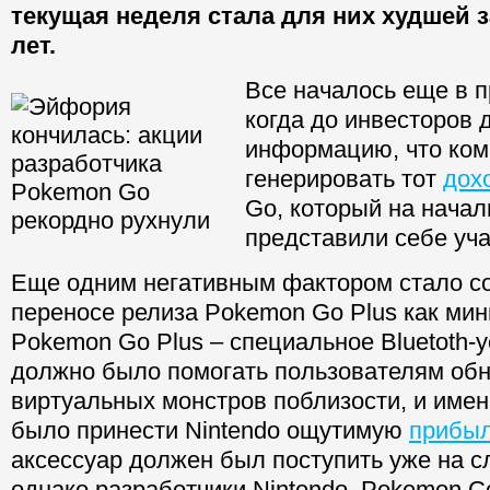
текущая неделя стала для них худшей з
лет.
Все началось еще в 
когда до инвесторов 
информацию, что ком
генерировать тот
дох
Go, который на начал
представили себе уча
Еще одним негативным фактором стало с
переносе релиза Pokemon Go Plus как мин
Pokemon Go Plus – специальное Bluetoth-у
должно было помогать пользователям об
виртуальных монстров поблизости, и име
было принести Nintendo ощутимую
прибы
аксессуар должен был поступить уже на 
однако разработчики Nintendo, Pokemon Co. 