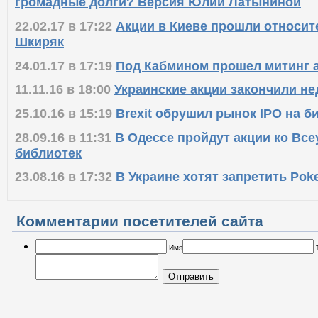
громадные долги? Версия Юлии Латыниной
22.02.17 в 17:22
Акции в Киеве прошли относит
Шкиряк
24.01.17 в 17:19
Под Кабмином прошел митинг 
11.11.16 в 18:00
Украинские акции закончили н
25.10.16 в 15:19
Brexit обрушил рынок IPO на 
28.09.16 в 11:31
В Одессе пройдут акции ко Вс
библиотек
23.08.16 в 17:32
В Украине хотят запретить Po
Комментарии посетителей сайта
Имя
Отправить