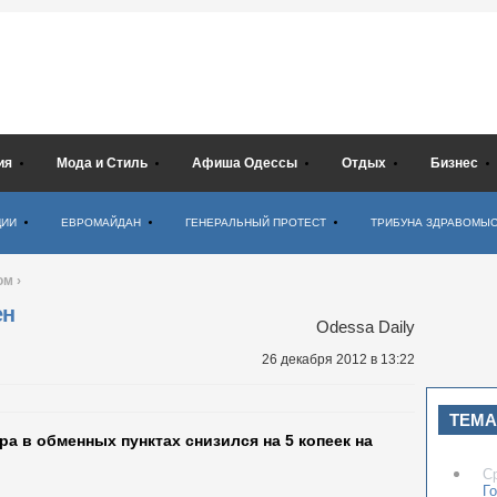
ия
Мода и Стиль
Афиша Одессы
Отдых
Бизнес
ЦИИ
ЕВРОМАЙДАН
ГЕНЕРАЛЬНЫЙ ПРОТЕСТ
ТРИБУНА ЗДРАВОМЫ
ом
›
ен
Odessa Daily
26 декабря 2012
в 13:22
ТЕМА
ра в обменных пунктах снизился на 5 копеек на
С
Го