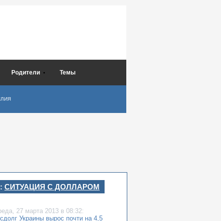
Родители
Темы
СЛИЯ
:
СИТУАЦИЯ С ДОЛЛАРОМ
реда,
27 марта 2013
в 08:32:
сдолг Украины вырос почти на 4,5