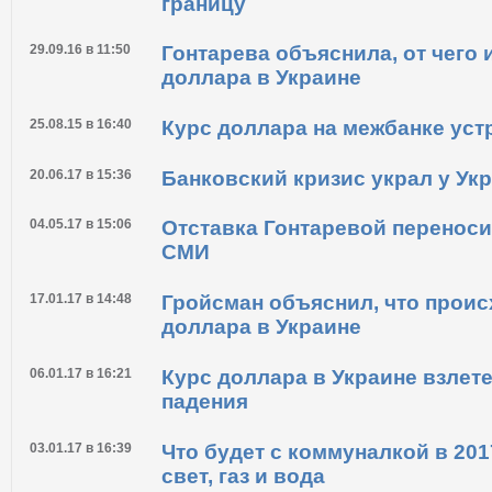
25.05.17 в 16:01
НБУ снимет ограничение на вы
границу
29.09.16 в 11:50
Гонтарева объяснила, от чего 
доллара в Украине
25.08.15 в 16:40
Курс доллара на межбанке уст
20.06.17 в 15:36
Банковский кризис украл у У
04.05.17 в 15:06
Отставка Гонтаревой переноси
СМИ
17.01.17 в 14:48
Гройсман объяснил, что проис
доллара в Украине
06.01.17 в 16:21
Курс доллара в Украине взлете
падения