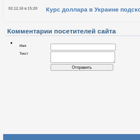
03.01.17 в 16:39
Что будет с коммуналкой в 201
свет, газ и вода
02.12.16 в 15:20
Курс доллара в Украине подск
Комментарии посетителей сайта
Имя
Текст
Отправить