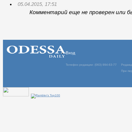
05.04.2015, 17:51
Комментарий еще не проверен или б
Вход
Телефон редакции: (063) 994-63-77
Редакц
При пер