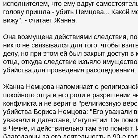
исполнителем, что ему вдруг самостоятель
голову пришла - убить Немцова... Какой м
вижу", - считает Жанна.
Она возмущена действиями следствия, по
никто не связывался для того, чтобы взят
делу, но при этом ей был закрыт доступ в 
отца, откуда следствие изъяло имущество
убийства для проведения расследования.
Жанна Немцова напоминает о религиозной
покойного отца и его роли в разрешении ч
конфликта и не верит в "религиозную вер
убийства Бориса Немцова: "Его уважали в 
уважали в Дагестане, Ингушетии. Он помо
в Чечне, и действительно там это помнят. 
благодарны за его деятельность в 90-е го