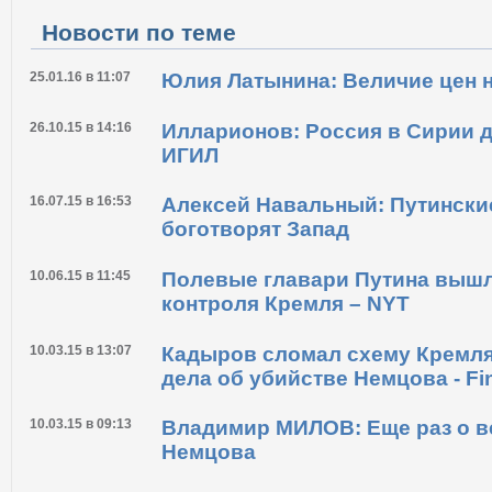
Новости по теме
25.01.16 в 11:07
Юлия Латынина: Величие цен 
26.10.15 в 14:16
Илларионов: Россия в Сирии д
ИГИЛ
16.07.15 в 16:53
Алексей Навальный: Путински
боготворят Запад
10.06.15 в 11:45
Полевые главари Путина вышл
контроля Кремля – NYT
10.03.15 в 13:07
Кадыров сломал схему Кремля
дела об убийстве Немцова - Fi
10.03.15 в 09:13
Владимир МИЛОВ: Еще раз о в
Немцова