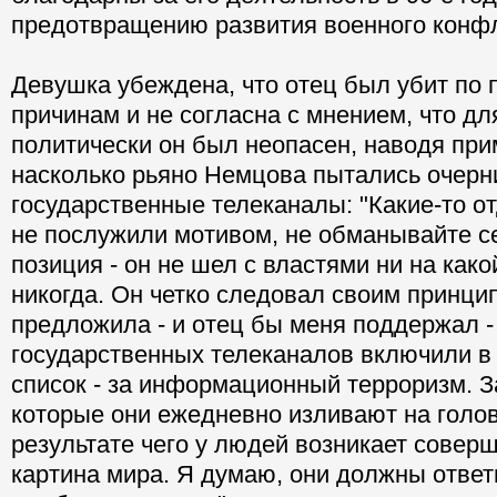
предотвращению развития военного конфл
Девушка убеждена, что отец был убит по 
причинам и не согласна с мнением, что дл
политически он был неопасен, наводя при
насколько рьяно Немцова пытались очерн
государственные телеканалы: "Какие-то о
не послужили мотивом, не обманывайте се
позиция - он не шел с властями ни на как
никогда. Он четко следовал своим принци
предложила - и отец бы меня поддержал -
государственных телеканалов включили в
список - за информационный терроризм. За
которые они ежедневно изливают на голо
результате чего у людей возникает совер
картина мира. Я думаю, они должны ответи