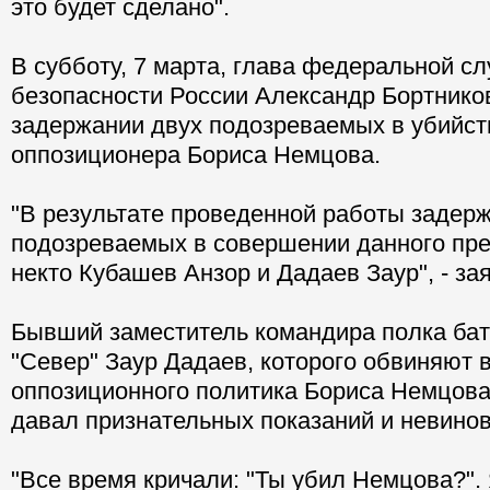
это будет сделано".
В субботу, 7 марта, глава федеральной с
безопасности России Александр Бортнико
задержании двух подозреваемых в убийст
оппозиционера Бориса Немцова.
"В результате проведенной работы задер
подозреваемых в совершении данного пре
некто Кубашев Анзор и Дадаев Заур", - за
Бывший заместитель командира полка ба
"Север" Заур Дадаев, которого обвиняют 
оппозиционного политика Бориса Немцова,
давал признательных показаний и невинов
"Все время кричали: "Ты убил Немцова?". Я