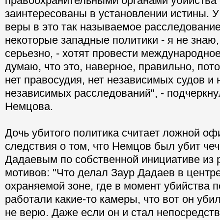
правоохранительными органами убийства 
заинтересованы в установлении истины. У
веры в это так называемое расследование
некоторые западные политики - я не знаю,
серьезно, - хотят провести международно
думаю, что это, наверное, правильно, пот
нет правосудия, нет независимых судов и 
независимых расследований", - подчеркн
Немцова.
Дочь убитого политика считает ложной о
следствия о том, что Немцов был убит че
Дадаевым по собственной инициативе из 
мотивов: "Что делал Заур Дадаев в центр
охраняемой зоне, где в момент убийства п
работали какие-то камеры, что вот он убил
не верю. Даже если он и стал непосредст