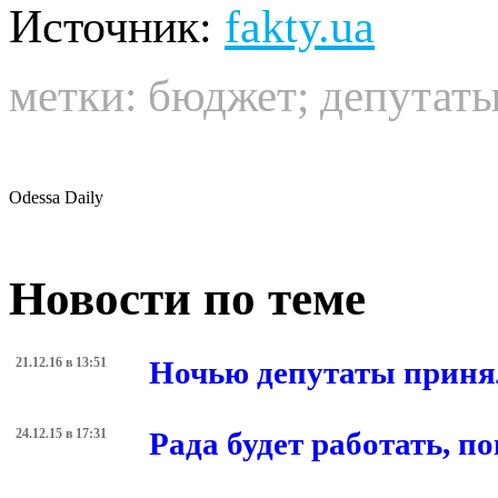
Источник:
fakty.ua
метки:
бюджет
;
депутат
Odessa Daily
Новости по теме
21.12.16 в 13:51
Ночью депутаты приня
24.12.15 в 17:31
Рада будет работать, п