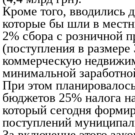
Кроме того, вводились 
которые бы шли в местн
2% сбора с розничной п
(поступления в размере 3
коммерческую недвижим
минимальной заработной
При этом планировалось
бюджетов 25% налога на
который сегодня форми
поступлений муниципал
За включение этого зако