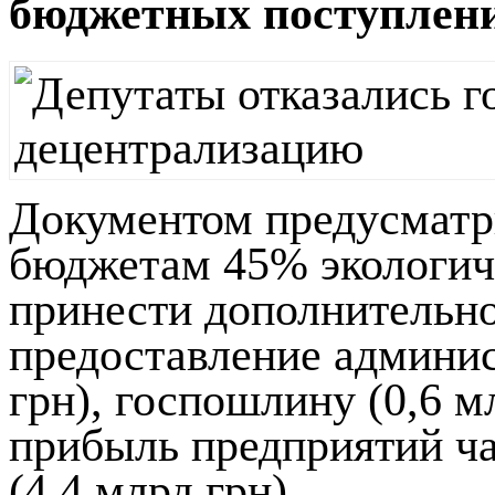
бюджетных поступлен
Документом предусматр
бюджетам 45% экологиче
принести дополнительно 
предоставление админис
грн), госпошлину (0,6 м
прибыль предприятий ча
(4,4 млрд грн).