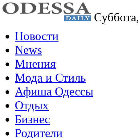
Суббота
Новости
News
Мнения
Мода и Стиль
Афиша Одессы
Отдых
Бизнес
Родители