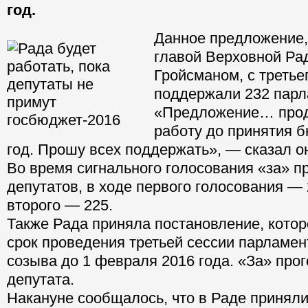
год.
Данное предложение,
главой Верховной Р
Гройсманом, с третье
поддержали 232 парл
«Предложение… про
работу до принятия 
год. Прошу всех поддержать», — сказал о
Во время сигнального голосования «за» п
депутатов, в ходе первого голосования — 2
второго — 225.
Также Рада приняла постановление, кото
срок проведения третьей сессии парламен
созыва до 1 февраля 2016 года. «За» про
депутата.
Накануне сообщалось, что в Раде приняли