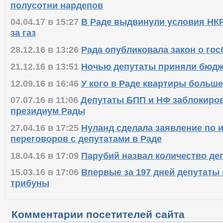
полусотни нардепов
04.04.17 в 15:27
В Раде выдвинули условия НК
за газ
28.12.16 в 13:26
Рада опубликовала закон о го
21.12.16 в 13:51
Ночью депутаты приняли бюдж
12.09.16 в 16:46
У кого в Раде квартиры больше
07.07.16 в 11:06
Депутаты БПП и НФ заблокиров
президиум Рады
27.04.16 в 17:25
Нуланд сделала заявление по 
переговоров с депутатами в Раде
18.04.16 в 17:09
Парубий назвал количество де
15.03.16 в 17:06
Впервые за 197 дней депутаты 
трибуны
Комментарии посетителей сайта