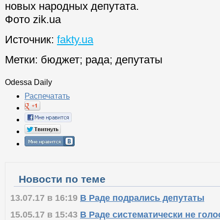
новых народных депутата.
Фото zik.ua
Источник:
fakty.ua
Метки:
бюджет
;
рада
;
депутаты
Odessa Daily
Распечатать
Новости по теме
13.07.17 в 16:19
В Раде подрались депутаты
15.05.17 в 15:43
В Раде систематически не гол