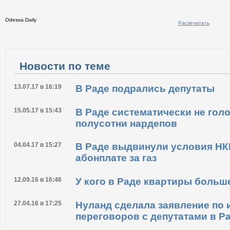
Odessa Daily
Распечатать
Новости по теме
13.07.17 в 16:19
В Раде подрались депутаты
15.05.17 в 15:43
В Раде систематически не гол
полусотни нардепов
04.04.17 в 15:27
В Раде выдвинули условия НК
абонплате за газ
12.09.16 в 16:46
У кого в Раде квартиры больш