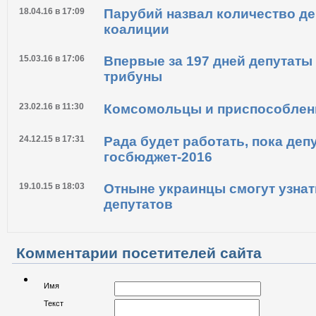
27.04.16 в 17:25
Нуланд сделала заявление по 
переговоров с депутатами в Р
18.04.16 в 17:09
Парубий назвал количество де
коалиции
15.03.16 в 17:06
Впервые за 197 дней депутаты
трибуны
23.02.16 в 11:30
Комсомольцы и приспособле
24.12.15 в 17:31
Рада будет работать, пока деп
госбюджет-2016
19.10.15 в 18:03
Отныне украинцы смогут узнат
депутатов
Комментарии посетителей сайта