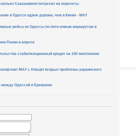
 сколько Саакашвили потратил на перелеты
кове и Одессе вдвое дороже, чем в Киеве - МАУ
лярные рейсы из Одессы по пяти новым маршрутам в
иев-Пекин в апреле
ительства стабилизационный кредит на 100 миллионов
 конфликт МАУ с Atlasjet вскрыл проблемы украинского
 между Одессой и Ереваном