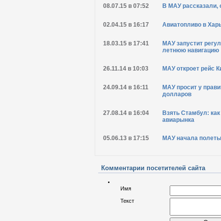
08.07.15 в 07:52
В МАУ рассказали,
02.04.15 в 16:17
Авиатопливо в Харь
18.03.15 в 17:41
МАУ запустит регу
летнюю навигацию
26.11.14 в 10:03
МАУ откроет рейс К
24.09.14 в 16:11
МАУ просит у прав
долларов
27.08.14 в 16:04
Взять Стамбул: как
авиарынка
05.06.13 в 17:15
МАУ начала полеты
Комментарии посетителей сайта
Имя
Текст