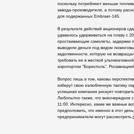
поскольку потребляют меньше топлива
завода-производителя, а потому расхо
для подержанных Embraer-145.
В результате действий акционеров сда
удавалось удерживаться на плаву с 2
простаивающие самолеты, задержки п
выводили деньги под видом лизинговы
задолженности, которую не возвращал
требовать ее в жесткой ультимативной
аэропортом "Борисполь", Росавиацией
Вопрос лишь в том, каковы перспекти
изберут свою излюбленную тактику па
успешная компания рискует повторить 
Любопытно также, что внеочередное с
11:00. Интересно, какие же важные в
предположить, что именно в этот день
предприниматели могут рассмотреть р