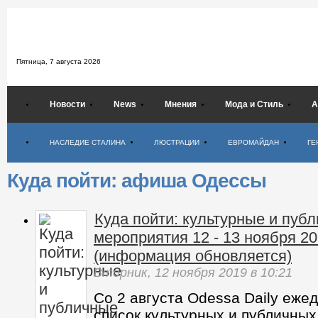
Пятница,
7 августа 2026
Новости
News
Мнения
Мода и Стиль
А
Психология
НАСЛЕДИЕ СТАЛИНА
ЛЮСТРАЦИИ
ЕВРОМАЙДАН
ГЕ
Куда пойти: афиша Одессы
Куда пойти: культурные и пуб
мероприятия 12 - 13 ноября 20
(информация обновляется)
Вторник,
12 ноября 2019
в 10:21
Со 2 августа Odessa Daily еже
список культурных и публичных