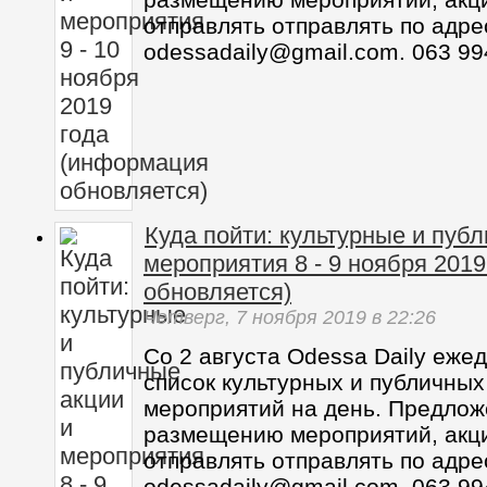
отправлять отправлять по адре
odessadaily@gmail.com. 063 99
Куда пойти: культурные и пуб
мероприятия 8 - 9 ноября 201
обновляется)
Четверг,
7 ноября 2019
в 22:26
Со 2 августа Odessa Daily еже
список культурных и публичных
мероприятий на день. Предлож
размещению мероприятий, акц
отправлять отправлять по адре
odessadaily@gmail.com. 063 99