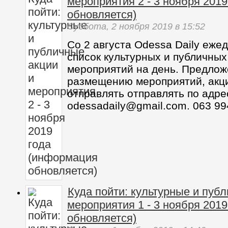
мероприятия 2 - 3 ноября 201
обновляется)
Суббота,
2 ноября 2019
в 15:52
Со 2 августа Odessa Daily еже
список культурных и публичных
мероприятий на день. Предлож
размещению мероприятий, акц
отправлять отправлять по адре
odessadaily@gmail.com. 063 99
Куда пойти: культурные и пуб
мероприятия 1 - 3 ноября 201
обновляется)