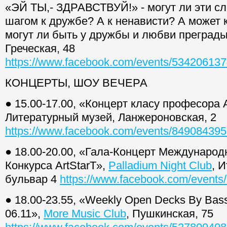
«ЭЙ ТЫ,- ЗДРАВСТВУЙ!» - могут ли эти с
шагом к дружбе? А к ненависти? А может 
могут ли быть у дружбы и любви преграды
Греческая, 48
https://www.facebook.com/events/53420613
КОНЦЕРТЫ, ШОУ ВЕЧЕРА
● 15.00-17.00, «Концерт класу професора А
Литературный музей, Ланжероновская, 2
https://www.facebook.com/events/84908439
● 18.00-20.00, «Гала-Концерт Международ
Конкурса ArtStarT»,
Palladium Night Club
, 
бульвар 4
https://www.facebook.com/event
● 18.00-23.55, «Weekly Open Decks By Bass
06.11»,
More Music Club
, Пушкинская, 75