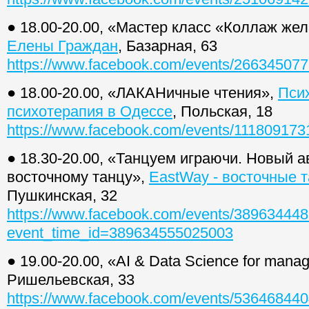
● 18.00-20.00, «Мастер класс «Коллаж же
Елены Граждан
, Базарная, 63
https://www.facebook.com/events/26634507
● 18.00-20.00, «ЛАКАНичные чтения»,
Пси
психотерапия в Одессе
, Польская, 18
https://www.facebook.com/events/111809173
● 18.30-20.00, «Танцуем играючи. Новый а
восточному танцу»,
EastWay - восточные 
Пушкинская, 32
https://www.facebook.com/events/38963444
event_time_id=389634555025003
● 19.00-20.00, «AI & Data Science for mana
Ришельевская, 33
https://www.facebook.com/events/53646844