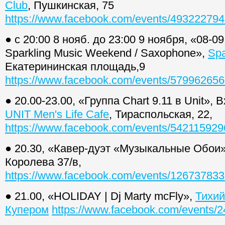
Club
, Пушкинская, 75
https://www.facebook.com/events/49322279
● с 20:00 8 нояб. до 23:00 9 ноября, «08-09.
Sparkling Music Weekend / Saxophone»,
Spa
Екатерининская площадь,9
https://www.facebook.com/events/57996265
● 20.00-23.00, «Группа Chart 9.11 в Unit»,
UNIT Men's Life Cafe
, Тираспольская, 22,
https://www.facebook.com/events/54211592
● 20.30, «Кавер-дуэт «Музыкальные Обои
Королева 37/в,
https://www.facebook.com/events/12673783
● 21.00, «HOLIDAY | Dj Marty mcFly»,
Тихий
Купером
https://www.facebook.com/events/