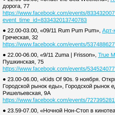
дорога, 77
https://www.facebook.com/events/83343200
event_time_id=833432013740783
● 22.00-03.00, «09/11 Rum Pum Pum»,
Арт-
Греческая, 32
https://www.facebook.com/events/53748862
● 22.00-06.00, «9/11 Zuma | Frisson»,
True M
Пушкинская, 75
https://www.facebook.com/events/53452407
● 23.00-06.00, «Kids Of 90s. 9 ноября. Отк
Городской рынок еды», Городской рынок е
Ришельевская, 9А
https://www.facebook.com/events/72739528
● 23.59-07.00, «Ночной Нон-Стоп в киноте