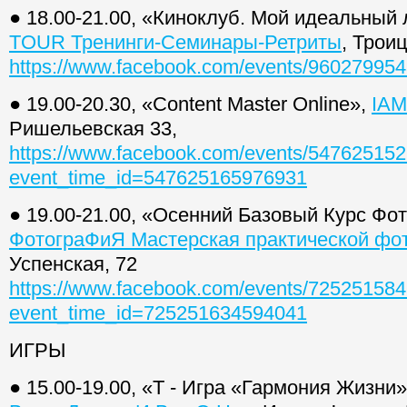
● 18.00-21.00, «Киноклуб. Мой идеальный
TOUR Тренинги-Семинары-Ретриты
, Троиц
https://www.facebook.com/events/96027995
● 19.00-20.30, «Content Master Online»,
IA
Ришельевская 33,
https://www.facebook.com/events/54762515
event_time_id=547625165976931
● 19.00-21.00, «Осенний Базовый Курс Фо
ФотограФиЯ Мастерская практической фо
Успенская, 72
https://www.facebook.com/events/72525158
event_time_id=725251634594041
ИГРЫ
● 15.00-19.00, «Т - Игра «Гармония Жизни»