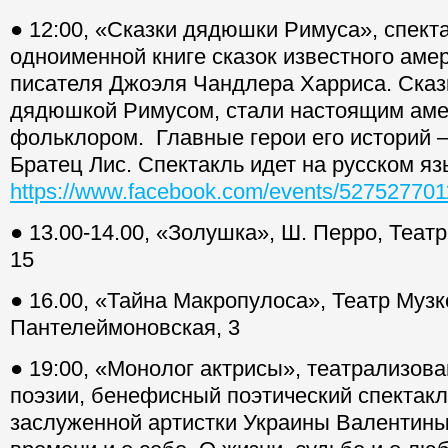
● 12:00, «Сказки дядюшки Римуса», спект
одноименной книге сказок известного аме
писателя Джоэля Чандлера Харриса. Сказ
дядюшкой Римусом, стали настоящим ам
фольклором. Главные герои его историй –
Братец Лис. Спектакль идет на русском яз
https://www.facebook.com/events/527527701
● 13.00-14.00, «Золушка», Ш. Перро, Театр
15
● 16.00, «Тайна Макропулоса», Театр Муз
Пантелеймоновская, 3
● 19:00, «Монолог актрисы», театрализов
поэзии, бенефисный поэтический спектакл
заслуженной артистки Украины Валентины