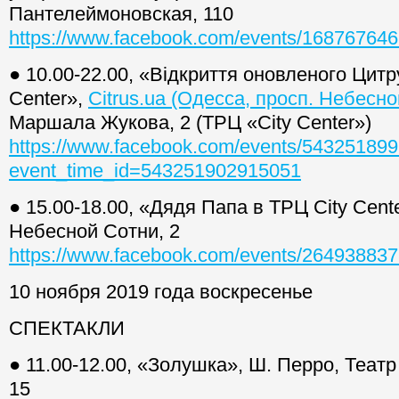
Пантелеймоновская, 110
https://www.facebook.com/events/16876764
● 10.00-22.00, «Відкриття оновленого Цитр
Center»,
Citrus.ua (Одесса, просп. Небесно
Маршала Жукова, 2 (ТРЦ «City Center»)
https://www.facebook.com/events/54325189
event_time_id=543251902915051
● 15.00-18.00, «Дядя Папа в ТРЦ City Cent
Небесной Сотни, 2
https://www.facebook.com/events/26493883
10 ноября 2019 года воскресенье
СПЕКТАКЛИ
● 11.00-12.00, «Золушка», Ш. Перро, Театр
15