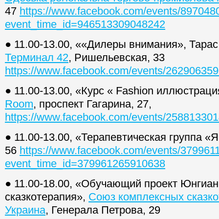
47
https://www.facebook.com/events/89704
event_time_id=946513309048242
● 11.00-13.00, ««Дилеры внимания», Тарас
Терминал 42
, Ришельевская, 33
https://www.facebook.com/events/26290635
● 11.00-13.00, «Курс « Fashion иллюстраци
Room
, проспект Гагарина, 27,
https://www.facebook.com/events/25881330
● 11.00-13.00, «Терапевтическая группа «
56
https://www.facebook.com/events/379961
event_time_id=379961265910638
● 11.00-18.00, «Обучающий проект Юнгиан
сказкотерапия»,
Союз комплексных сказко
Украина
, Генерала Петрова, 29