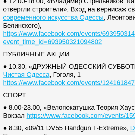
● 12.00-18.00, «Владимир Стрельников. К
отвергли строители», Вход на вернисаж 
современного искусства Одессы
, Леонтов
Белинского),
https://www.facebook.com/events/69395031
event_time_id=693950321094802
ПУБЛИЧНЫЕ АКЦИИ
● 10.30, «ДРУЖНЫЙ ОДЕССКИЙ СУББОТ
Чистая Одесса
, Гоголя, 1
https://www.facebook.com/events/12416184
СПОРТ
● 8.00-23.00, «Велопокатушка Теория Хаус
Вокзал
https://www.facebook.com/events/1
● 8.30, «09/11 DV55 Handgun T-Extreme»,
D