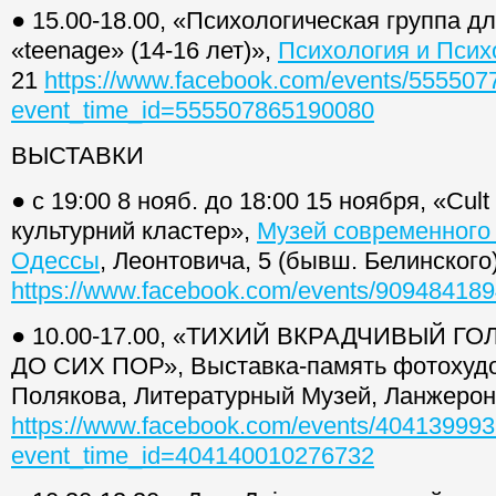
● 15.00-18.00, «Психологическая группа д
«teenage» (14-16 лет)»,
Психология и Псих
21
https://www.facebook.com/events/55550
event_time_id=555507865190080
ВЫСТАВКИ
● с 19:00 8 нояб. до 18:00 15 ноября, «Сul
культурний кластер»,
Музей современного 
Одессы
, Леонтовича, 5 (бывш. Белинского
https://www.facebook.com/events/90948418
● 10.00-17.00, «ТИХИЙ ВКРАДЧИВЫЙ Г
ДО СИХ ПОР», Выставка-память фотохуд
Полякова, Литературный Музей, Ланжерон
https://www.facebook.com/events/40413999
event_time_id=404140010276732