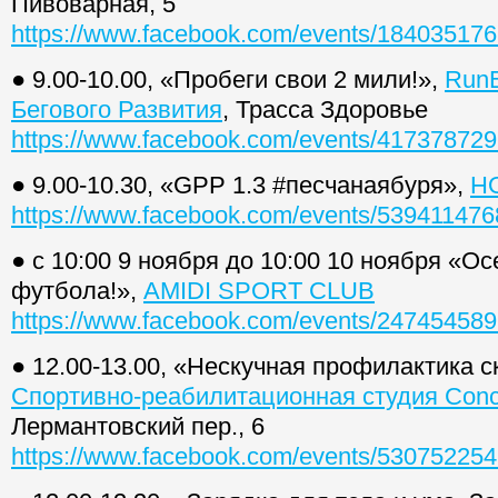
Пивоварная, 5
https://www.facebook.com/events/18403517
● 9.00-10.00, «Пробеги свои 2 мили!»,
RunE
Бегового Развития
, Трасса Здоровье
https://www.facebook.com/events/41737872
● 9.00-10.30, «GPP 1.3 #песчанаябуря»,
H
https://www.facebook.com/events/53941147
● с 10:00 9 ноября до 10:00 10 ноября «
футбола!»,
AMIDI SPORT CLUB
https://www.facebook.com/events/24745458
● 12.00-13.00, «Нескучная профилактика с
Спортивно-реабилитационная студия Conc
Лермантовский пер., 6
https://www.facebook.com/events/53075225