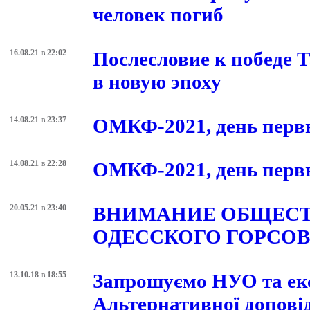
человек погиб
16.08.21 в 22:02
Послесловие к победе 
в новую эпоху
14.08.21 в 23:37
ОМКФ-2021, день первы
14.08.21 в 22:28
ОМКФ-2021, день первы
20.05.21 в 23:40
ВНИМАНИЕ ОБЩЕСТ
ОДЕССКОГО ГОРСОВ
13.10.18 в 18:55
Запрошуємо НУО та експ
Альтернативної доповід