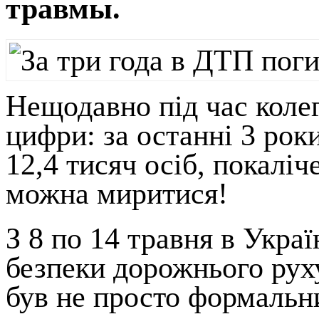
травмы.
Нещодавно під час коле
цифри: за останні 3 рок
12,4 тисяч осіб, покаліч
можна миритися!
З 8 по 14 травня в Укра
безпеки дорожнього руху
був не просто формальни