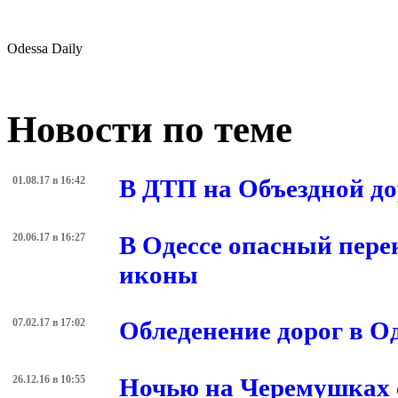
Odessa Daily
Новости по теме
01.08.17 в 16:42
В ДТП на Объездной до
20.06.17 в 16:27
В Одессе опасный пере
иконы
07.02.17 в 17:02
Обледенение дорог в О
26.12.16 в 10:55
Ночью на Черемушках 