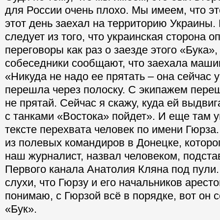
для России очень плохо. Мы имеем, что эт
этот день заехал на территорию Украины. 
следует из того, что украинская сторона 
переговоры как раз о заезде этого «Бука»,
собеседники сообщают, что заехала маши
«Никуда не надо ее прятать – она сейчас у
перешла через полоску. С экипажем переш
не прятай. Сейчас я скажу, куда ей выдвиг
с танками «Востока» пойдет». И еще там 
тексте перехвата человек по имени Гюрза.
из полевых командиров в Донецке, котор
наш журналист, назвал человеком, подст
Первого канала Анатолия Кляна под пули.
слухи, что Гюрзу и его начальников аресто
понимаю, с Гюрзой всё в порядке, вот он 
«Бук».