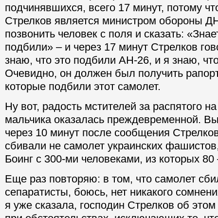
подчинявшихся, всего 17 минут, потому что
Стрелков является министром обороны ДНР
позвонить человек с поля и сказать: «Знает
подбили» – и через 17 минут Стрелков гово
знаю, что это подбили АН-26, и я знаю, чт
Очевидно, он должен был получить рапорт
которые подбили этот самолет.
Ну вот, радость мстителей за распятого н
мальчика оказалась преждевременной. Вы
через 10 минут после сообщения Стрелков
сбивали не самолет украинских фашистов
Боинг с 300-ми человеками, из которых 80 
Еще раз повторяю: в том, что самолет сб
сепаратисты, боюсь, нет никакого сомнени
я уже сказала, господин Стрелков об это