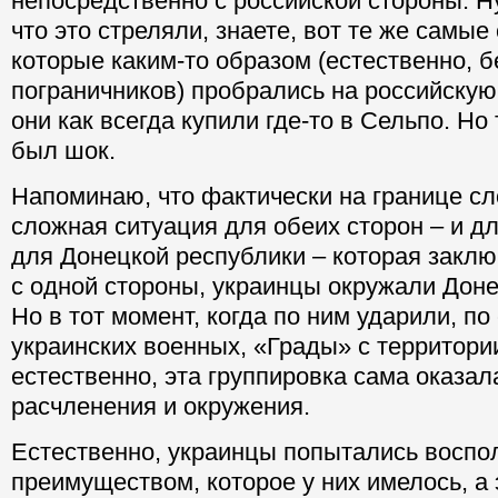
непосредственно с российской стороны. Н
что это стреляли, знаете, вот те же самые
которые каким-то образом (естественно, 
пограничников) пробрались на российскую
они как всегда купили где-то в Сельпо. Но
был шок.
Напоминаю, что фактически на границе с
сложная ситуация для обеих сторон – и дл
для Донецкой республики – которая заключ
с одной стороны, украинцы окружали Доне
Но в тот момент, когда по ним ударили, по
украинских военных, «Грады» с территори
естественно, эта группировка сама оказал
расчленения и окружения.
Естественно, украинцы попытались воспо
преимуществом, которое у них имелось, а