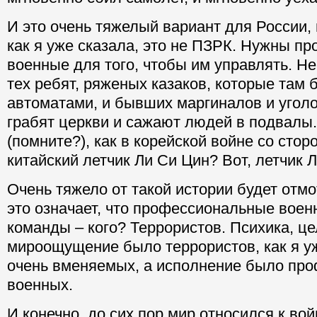
И это очень тяжелый вариант для России, 
как я уже сказала, это не ПЗРК. Нужны п
военные для того, чтобы им управлять. Н
тех ребят, ряженых казаков, которые там 
автоматами, и бывших маргиналов и уголо
грабят церкви и сажают людей в подвалы. 
(помните?), как в корейской войне со сто
китайский летчик Ли Си Цин? Вот, летчик 
Очень тяжело от такой истории будет отмо
это означает, что профессиональные вое
команды – кого? Террористов. Психика, це
мироощущение было террористов, как я уж
очень вменяемых, а исполнение было пр
военных.
И конечно, до сих пор мир относился к вой