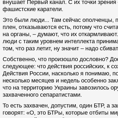
внушает Первый канал. С их точки зрения 
фашистские каратели.
Это были люди... Там сейчас ополченцы,
плен, отказываются есть, потому что счита
на органы, – думают, что их откармливают.
люди с таким уровнем интеллекта приним
том, что раз летит, ну значит – надо сбиват
Собственно, что произошло дословно? Д
следующее: что действия российских, к со
Действия России, насколько я понимаю, п
несколько месяцев и недель особенно зак
что на территорию Украины завозилось ор
захваченного сепаратистами.
То есть захвачен, допустим, один БТР, а за
говорят: «О, это БТРы, которые отбиты 