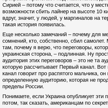
Сирией – потому что считается, что у мес
возможности сбить лайнер на высоте 10 к
вдруг, значит, у людей, у маргиналов на 
такая история появилась.
Еще несколько замечаний – почему для ме
сомнений, кто, собственно, сбил самолет
там, почему я верю, что переговоры, кот
украинская сторона, – подлинная. Ну прост
аудитория этих переговоров – это не та ау
которую рассчитывает Первый канал. Вот
канал говорит про распятого мальчика, он
определенную аудиторию, которая не про
пределы России.
Понимаете, если Украина опубликует эти 
потом, так сказать, американцам по секре