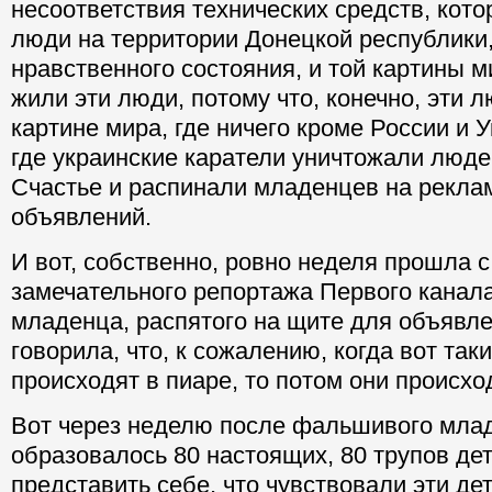
несоответствия технических средств, кот
люди на территории Донецкой республики,
нравственного состояния, и той картины м
жили эти люди, потому что, конечно, эти 
картине мира, где ничего кроме России и 
где украинские каратели уничтожали люде
Счастье и распинали младенцев на рекла
объявлений.
И вот, собственно, ровно неделя прошла с
замечательного репортажа Первого канал
младенца, распятого на щите для объявле
говорила, что, к сожалению, когда вот так
происходят в пиаре, то потом они происхо
Вот через неделю после фальшивого мла
образовалось 80 настоящих, 80 трупов де
представить себе, что чувствовали эти де