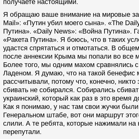
получаете настоящими.
Я обращаю ваше внимание на мировые заг
Mail»: «Путин убил моего сына». «The Dail
Путина». «Daily News»: «Война Путина». Г
«Ракета Путина». Я боюсь, что в таких ус
удастся спрятаться и отмотаться. В общем
после аннексии Крыма мы попали во все 
Более того, мы одним махом сравнялись 
Ладеном. Я думаю, что на такой бенефис 
рассчитывали, потому что, конечно, никто 
сбивать не собирался. Собирались сбиват
украинский, который как раз в это время 
Как я понимаю, у нас там свои жучки были
Генеральном штабе, вот они маршрут этог
слили. А те ребята, которые нажимали на 
перепутали.