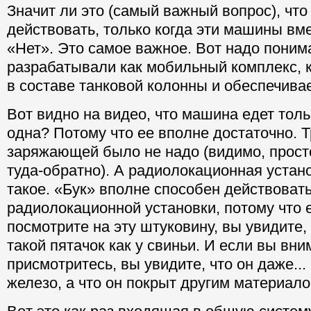
Значит ли это (самый важный вопрос), что
действовать, только когда эти машины вм
«Нет». Это самое важное. Вот надо поним
разрабатывали как мобильный комплекс, 
в составе танковой колонны и обеспечивае
Вот видно на видео, что машина едет тол
одна? Потому что ее вполне достаточно. 
заряжающей было не надо (видимо, прост
туда-обратно). А радиолокационная устано
такое. «Бук» вполне способен действовать
радиолокационной установки, потому что 
посмотрите на эту штуковину, вы увидите,
такой пятачок как у свиньи. И если вы вн
присмотритесь, вы увидите, что он даже... 
железо, а что он покрыт другим материало