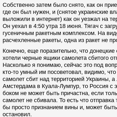
Собственно затем было снято, как он при
где он был нужен, и (снятое украинские вл
выложили в интернет) как он уезжал на т
Он уехал в 4:50 утра 18 июня. Тягач с за
гусеничным ракетным комплексом. На вид
расчехленные ракеты, одна из ракет не пр
Конечно, еще поразительно, что донецкие
хотели черные ящики самолета сбитого от
Насколько я понимаю, сейчас это под вопр
кто-то умный им посоветовал, видимо, что
самолет сбит над территорией Украины, а 
Амстердама в Куала-Лумпур, то Россия с 
боком не может быть причастна, если толь
самолет не сбивала. То есть что отправка
бы просто признанием вины и, может быть,
остановил.