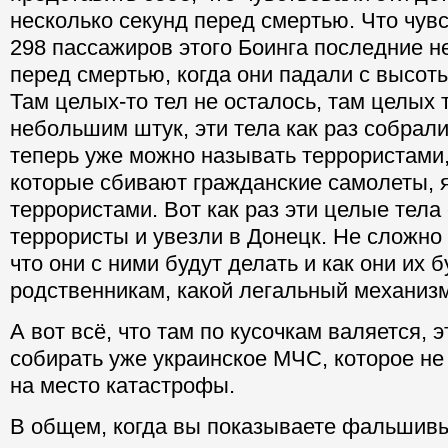
несколько секунд перед смертью. Что чувс
298 пассажиров этого Боинга последние н
перед смертью, когда они падали с высоты
Там целых-то тел не осталось, там целых т
небольшим штук, эти тела как раз собрал
теперь уже можно называть террористами,
которые сбивают гражданские самолеты, 
террористами. Вот как раз эти целые тела
террористы и увезли в Донецк. Не сложно
что они с ними будут делать и как они их 
родственникам, какой легальный механизм
А вот всё, что там по кусочкам валяется, э
собирать уже украинское МЧС, которое не
на место катастрофы.
В общем, когда вы показываете фальшивы