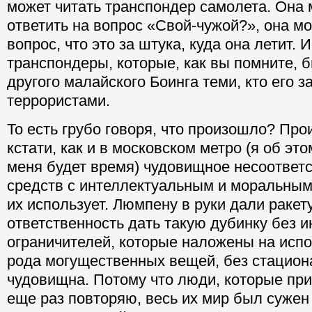
может читать транспондер самолета. Она 
ответить на вопрос «Свой-чужой?», она мо
вопрос, что это за штука, куда она летит. 
транспондеры, которые, как вы помните, 
другого малайского Боинга теми, кто его з
террористами.
То есть грубо говоря, что произошло? Про
кстати, как и в московском метро (я об эт
меня будет время) чудовищное несоответс
средств с интеллектуальным и моральным 
их использует. Люмпену в руки дали ракет
ответственность дать такую дубинку без 
ограничителей, которые наложены на испо
рода могущественных вещей, без стацион
чудовищна. Потому что люди, которые пр
еще раз повторяю, весь их мир был сужен 