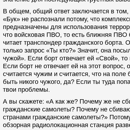
В общем, общий ответ заключается в том,
«Бук» не распознали потому, что комплекс
предназначены для использования террор
что войсковая ПВО, то есть ближняя ПВО 
читает транспондер гражданского борта. 
только запрос «Ты кто?» Значит, она посы
чужой». Если борт отвечает ей «Свой», то 
Если борт не отвечает ей на этот вопрос,
считается чужим и считается, что на поле
быть никого чужого, да? Если ты туда попа
твои проблемы.
А вы скажете: «А как же? Почему же не с
гражданские самолеты? Почему не сбивают
странами гражданские самолеты?» Потому
обзорная радиолокационная станция разв