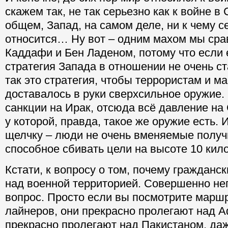
скажем так, не так серьезно как к войне в 
общем, Запад, на самом деле, ни к чему с
относится… Ну вот – одним махом мы сра
Каддафи и Бен Ладеном, потому что если 
стратегия Запада в отношении не очень с
так это стратегия, чтобы террористам и м
доставалось в руки сверхсильное оружие.
санкции на Ирак, отсюда всё давление на
у которой, правда, такое же оружие есть. И
щелчку – люди не очень вменяемые получ
способное сбивать цели на высоте 10 кил
Кстати, к вопросу о том, почему гражданс
над военной территорией. Совершенно н
вопрос. Просто если вы посмотрите марш
лайнеров, они прекрасно пролегают над А
прекрасно пролегают над Пакистаном, д