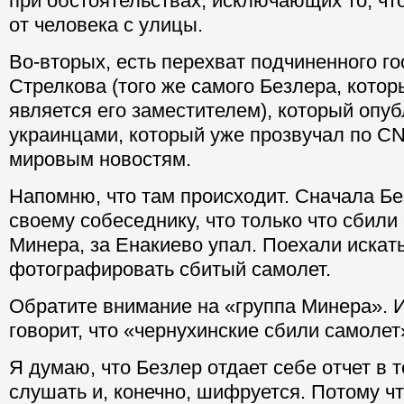
при обстоятельствах, исключающих то, что
от человека с улицы.
Во-вторых, есть перехват подчиненного г
Стрелкова (того же самого Безлера, котор
является его заместителем), который опу
украинцами, который уже прозвучал по CN
мировым новостям.
Напомню, что там происходит. Сначала Бе
своему собеседнику, что только что сбили
Минера, за Енакиево упал. Поехали искать
фотографировать сбитый самолет.
Обратите внимание на «группа Минера». 
говорит, что «чернухинские сбили самолет
Я думаю, что Безлер отдает себе отчет в т
слушать и, конечно, шифруется. Потому ч