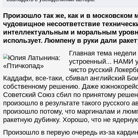
Произошло так же, как и в московском 
чудовищное несоответствие технически
интеллектуальным и моральным уровне
использует. Люмпену в руки дали ракет
Главная тема недели 
устроенный... НАМИ у
чисто русский Локерб
Каддафи, все-таки, сбивал английский Бои
собственному решению. Даже южнокорейс
Советский Союз сбил по принятому решен
произошло в результате такого русского а
произошло потому, что маргиналам и люм
ракетную дубинку. Хорошо, что не ядерну
Произошло в первую очередь из-за карди