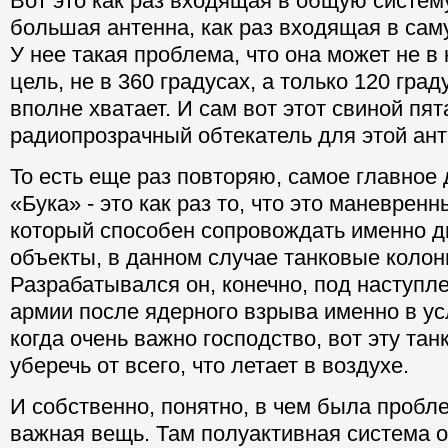
Вот это как раз входящая в общую систем
большая антенна, как раз входящая в сам
У нее такая проблема, что она может не в
цель, не в 360 градусах, а только 120 град
вполне хватает. И сам вот этот свиной пят
радиопрозрачный обтекатель для этой ан
То есть еще раз повторяю, самое главное
«Бука» - это как раз то, что это маневрен
который способен сопровождать именно 
объекты, в данном случае танковые колон
Разрабатывался он, конечно, под наступл
армии после ядерного взрыва именно в ус
когда очень важно господство, вот эту та
уберечь от всего, что летает в воздухе.
И собственно, понятно, в чем была пробл
важная вещь. Там полуактивная система 