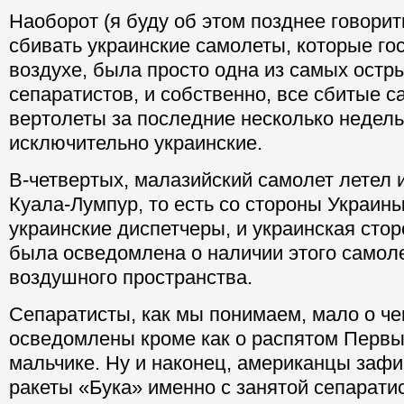
Наоборот (я буду об этом позднее говорит
сбивать украинские самолеты, которые го
воздухе, была просто одна из самых остр
сепаратистов, и собственно, все сбитые с
вертолеты за последние несколько недель
исключительно украинские.
В-четвертых, малазийский самолет летел 
Куала-Лумпур, то есть со стороны Украины
украинские диспетчеры, и украинская сто
была осведомлена о наличии этого самоле
воздушного пространства.
Сепаратисты, как мы понимаем, мало о ч
осведомлены кроме как о распятом Перв
мальчике. Ну и наконец, американцы зафи
ракеты «Бука» именно с занятой сепарати