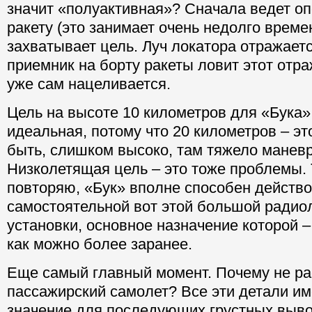
значит «полуактивная»? Сначала ведет о
ракету (это занимает очень недолго време
захватывает цель. Луч локатора отражаетс
приемник на борту ракеты ловит этот отр
уже сам нацеливается.
Цель на высоте 10 километров для «Бука»
идеальная, потому что 20 километров – эт
быть, слишком высоко, там тяжело манев
Низколетящая цель – это тоже проблемы. 
повторяю, «Бук» вполне способен действо
самостоятельной вот этой большой радио
установки, основное назначение которой 
как можно более заранее.
Еще самый главный момент. Почему не рас
пассажирский самолет? Все эти детали и
значение для последующих грустных выво