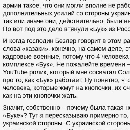
армии такое, что они могли вполне не раб
дополнительных усилий со стороны украи
так или иначе они, действительно, были 
Но вот под это дело втянули «Бук» из Росс
И когда господин Безлер говорит в этом 
слова «казаки», конечно, на самом деле, э
кадровые военные, потому что 4 человека
комплексе «Бук». Не пожалейте времени –
YouTube ролик, который мне сосватал Сол
про то, как «Бук» работает. Ну понятно, что
человека, которые жмут на кнопочки, их оч
как на эти кнопочки жать.
Значит, собственно – почему была такая 
«Буке»? Тут я пересказываю примерно то, 
украинской стороны. С украинской сторон