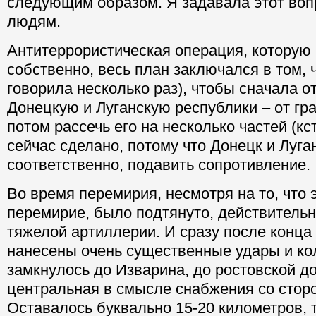
следующим образом. Я задавала этот воп
людям.
Антитеррористическая операция, которую 
собственно, весь план заключался в том, ч
говорила несколько раз), чтобы сначала о
Донецкую и Луганскую республики – от гра
потом рассечь его на несколько частей (кст
сейчас сделано, потому что Донецк и Луга
соответственно, подавить сопротивление.
Во время перемирия, несмотря на то, что 
перемирие, было подтянуто, действительн
тяжелой артиллерии. И сразу после конц
нанесены очень существенные удары и ко
замкнулось до Изварина, до ростовской до
центральная в смысле снабжения со стор
Оставалось буквально 15-20 километров, т