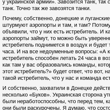
у украинской армии». Завозится танк, так 
танк. Точно так же завозятся танки.
Почему, собственно, донецкие и луганские
штурмуют аэропорты и там, и там? Потому
объявили, что у них есть истребитель. И к
аэропорты займут, то можно быть уверенн
истребитель поднимется в воздух и будет 
часа. И на все недоуменные вопросы: «А к
истребитель способен летать 24 часа в в
как там у вас образовались команды, кот
этот истребитель?» будет ответ, что вот, 
такой истребитель, что у нас и команда ест
И собственно, захватили в Донецке дейст
несколько «Буков». Украинская сторона ут
были неработоспособны, что перед тем, ка
они были раскурочены. Я думаю, что сост