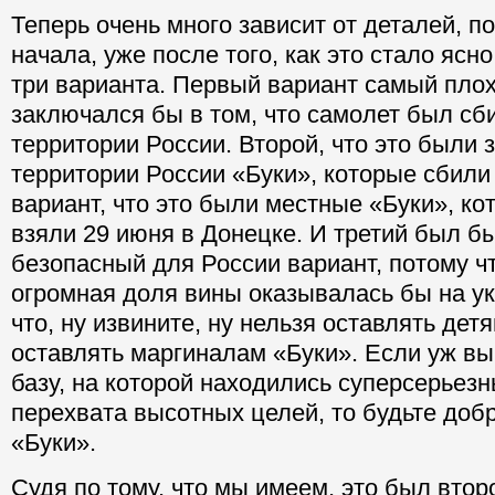
Теперь очень много зависит от деталей, по
начала, уже после того, как это стало яс
три варианта. Первый вариант самый пло
заключался бы в том, что самолет был сб
территории России. Второй, что это были 
территории России «Буки», которые сбили 
вариант, что это были местные «Буки», к
взяли 29 июня в Донецке. И третий был б
безопасный для России вариант, потому чт
огромная доля вины оказывалась бы на ук
что, ну извините, ну нельзя оставлять дет
оставлять маргиналам «Буки». Если уж вы
базу, на которой находились суперсерьез
перехвата высотных целей, то будьте добр
«Буки».
Судя по тому, что мы имеем, это был второ