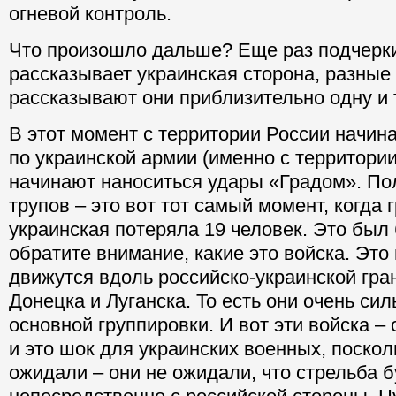
огневой контроль.
Что произошло дальше? Еще раз подчеркив
рассказывает украинская сторона, разные
рассказывают они приблизительно одну и 
В этот момент с территории России начин
по украинской армии (именно с территории
начинают наноситься удары «Градом». По
трупов – это вот тот самый момент, когда 
украинская потеряла 19 человек. Это был
обратите внимание, какие это войска. Это
движутся вдоль российско-украинской гра
Донецка и Луганска. То есть они очень сил
основной группировки. И вот эти войска –
и это шок для украинских военных, посколь
ожидали – они не ожидали, что стрельба б