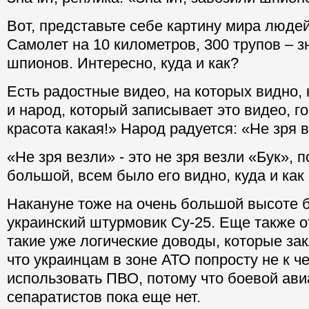
Вот, представьте себе картину мира людей,
Самолет на 10 километров, 300 трупов – з
шпионов. Интересно, куда и как?
Есть радостные видео, на которых видно, 
и народ, который записывает это видео, го
красота какая!» Народ радуется: «Не зря 
«Не зря везли» - это не зря везли «Бук», п
большой, всем было его видно, куда и как 
Накануне тоже на очень большой высоте 
украинский штурмовик Су-25. Еще также от
такие уже логические доводы, которые за
что украинцам в зоне АТО попросту не к ч
использовать ПВО, потому что боевой ави
сепаратистов пока еще нет.