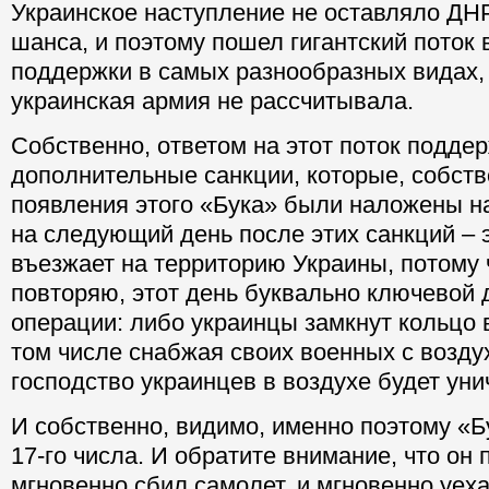
Украинское наступление не оставляло ДНР
шанса, и поэтому пошел гигантский поток
поддержки в самых разнообразных видах,
украинская армия не рассчитывала.
Собственно, ответом на этот поток подде
дополнительные санкции, которые, собств
появления этого «Бука» были наложены н
на следующий день после этих санкций – 
въезжает на территорию Украины, потому 
повторяю, этот день буквально ключевой 
операции: либо украинцы замкнут кольцо в
том числе снабжая своих военных с возду
господство украинцев в воздухе будет уни
И собственно, видимо, именно поэтому «Б
17-го числа. И обратите внимание, что он 
мгновенно сбил самолет, и мгновенно уеха